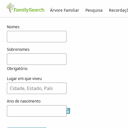
Árvore Familiar
Pesquisa
Recordaç
Resultados para korzov
Nomes
Sobrenomes
Obrigatório
Lugar em que viveu
Ano de nascimento