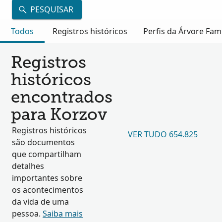
PESQUISAR
Todos
Registros históricos
Perfis da Árvore Fami
Registros
históricos
encontrados
para Korzov
Registros históricos
VER TUDO 654.825
são documentos
que compartilham
detalhes
importantes sobre
os acontecimentos
da vida de uma
pessoa.
Saiba mais