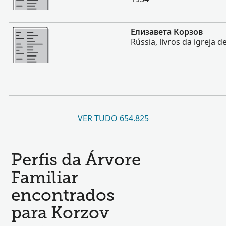
Mais
Елизавета Корзов
Rússia, livros da igreja d
VER TUDO 654.825
Perfis da Árvore
Familiar
encontrados
para Korzov