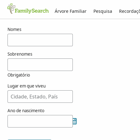
Árvore Familiar
Pesquisa
Recordaç
Resultados para kokay
Nomes
Sobrenomes
Obrigatório
Lugar em que viveu
Ano de nascimento