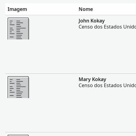
Imagem
Nome
Mais
John Kokay
Censo dos Estados Unido
Mais
Mary Kokay
Censo dos Estados Unido
Mais