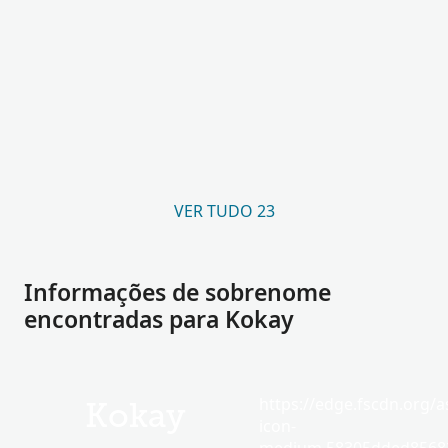
VER TUDO 23
Informações de sobrenome
encontradas para Kokay
https://edge.fscdn.org/as
Kokay
icon-