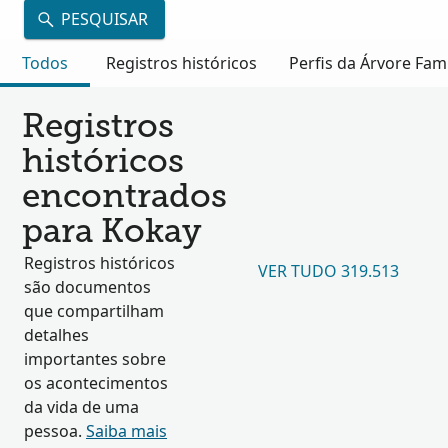
PESQUISAR
Todos
Registros históricos
Perfis da Árvore Fami
Registros
históricos
encontrados
para Kokay
Registros históricos
VER TUDO 319.513
são documentos
que compartilham
detalhes
importantes sobre
os acontecimentos
da vida de uma
pessoa.
Saiba mais