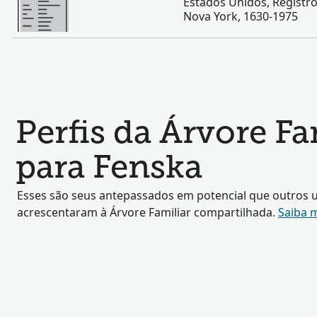
Estados Unidos, Registr
Nova York, 1630-1975
Perfis da Árvore F
para Fenska
Esses são seus antepassados em potencial que outros u
acrescentaram à Árvore Familiar compartilhada.
Saiba 