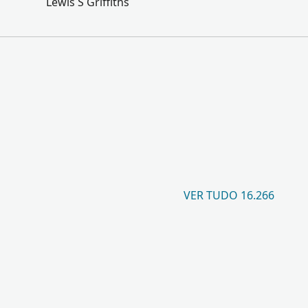
Lewis S Griffiths
VER TUDO 16.266