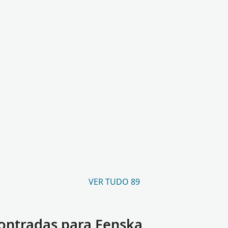
VER TUDO 89
ontradas para Fenska