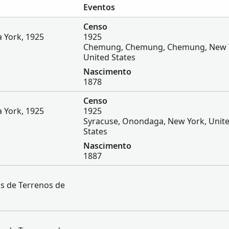
Eventos
Censo
 York, 1925
1925
Chemung, Chemung, Chemung, New 
United States
Nascimento
1878
Censo
 York, 1925
1925
Syracuse, Onondaga, New York, Unit
States
Nascimento
1887
os de Terrenos de