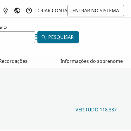
CRIAR CONTA
ENTRAR NO SISTEMA
ento
PESQUISAR
Recordações
Informações do sobrenome
VER TUDO 118.337