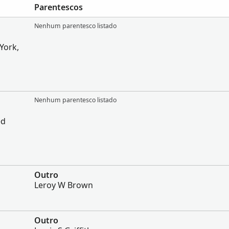
Parentescos
Nenhum parentesco listado
York,
Nenhum parentesco listado
ed
Outro
Leroy W Brown
Outro