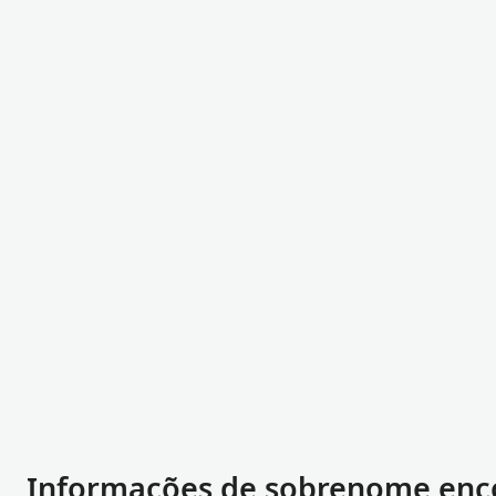
Informações de sobrenome enc