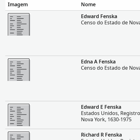
Imagem
Nome
Mais
Edward Fenska
Censo do Estado de Nova
Mais
Edna A Fenska
Censo do Estado de Nova
Mais
Edward E Fenska
Estados Unidos, Registr
Nova York, 1630-1975
Mais
Richard R Fenska