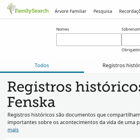
Árvore Familiar
Pesquisa
Recordaç
Resultados para fenska
Nomes
Sobrenom
Obrigatór
Todos
Registros histó
Registros históric
Fenska
Registros históricos são documentos que compartilham
importantes sobre os acontecimentos da vida de uma 
mais