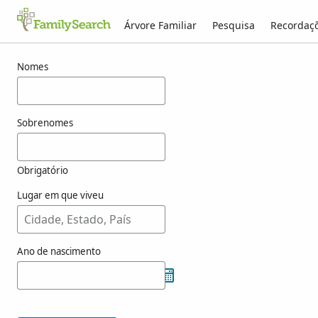
Árvore Familiar
Pesquisa
Recordaç
Resultados para elexandre
Nomes
Sobrenomes
Obrigatório
Lugar em que viveu
Ano de nascimento