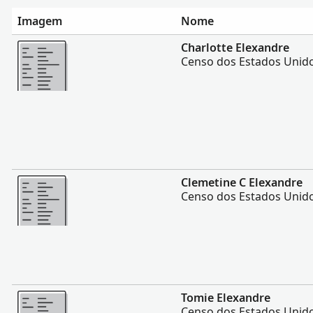
Imagem
Nome
Mais
Charlotte Elexandre
Censo dos Estados Unido
Mais
Clemetine C Elexandre
Censo dos Estados Unido
Mais
Tomie Elexandre
Censo dos Estados Unido