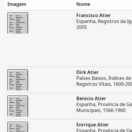
Imagem
Nome
Mais
Francisco Atier
Espanha, Registros da Igr
2005
Mais
Dirk Atier
Países Baixos, Índices d
Registros Vitais, 1600-20
Mais
Benicio Atier
Espanha, Província de Ge
Municipais, 1566-1960
Mais
Enrrique Atier
Espanha, Província de Ge