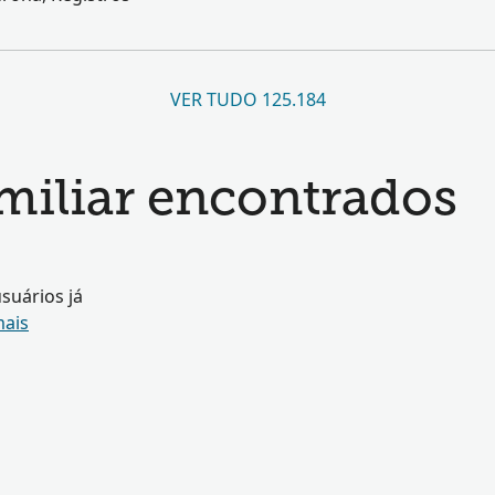
VER TUDO 125.184
amiliar encontrados
suários já
mais