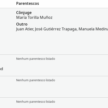
Parentescos
Cônjuge
María Torilla Muñoz
Outro
Juan Atier, José Gutiérrez Trapaga, Manuela Medin
Nenhum parentesco listado
nd
Nenhum parentesco listado
Nenhum parentesco listado