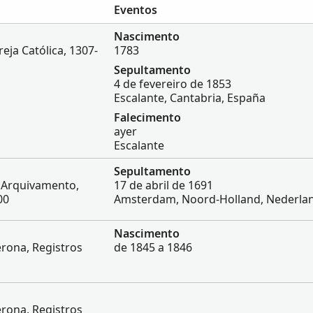
Eventos
Nascimento
eja Católica, 1307-
1783
Sepultamento
4 de fevereiro de 1853
Escalante, Cantabria, España
Falecimento
ayer
Escalante
Sepultamento
e Arquivamento,
17 de abril de 1691
00
Amsterdam, Noord-Holland, Nederla
Nascimento
rona, Registros
de 1845 a 1846
rona, Registros