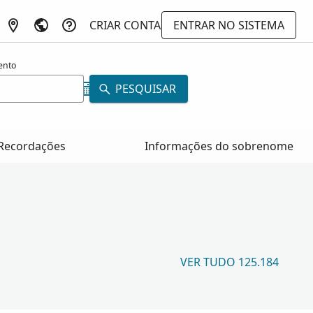
CRIAR CONTA
ENTRAR NO SISTEMA
ento
PESQUISAR
Recordações
Informações do sobrenome
VER TUDO 125.184