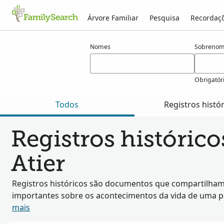
Árvore Familiar
Pesquisa
Recordaç
Resultados para atier
Nomes
Sobrenom
Obrigatór
Todos
Registros histó
Registros históric
Atier
Registros históricos são documentos que compartilham
importantes sobre os acontecimentos da vida de uma 
mais