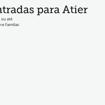
radas para Atier
 ou até
e Familiar.