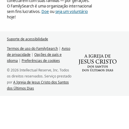
conectarem com suas famílias — por gerações.
O FamilySearch é uma organização internacional
sem fins lucrativos.
Doe
ou
seja um voluntário
hoje!
Suporte de acessibilidade
Termos de uso do FamilySearch
|
Aviso
de privacidade
|
Opções de país e
idioma
|
Preferências de cookies
© 2026 Intellectual Reserve, Inc. Todos
os direitos reservados. Serviço prestado
por
A Igreja de Jesus Cristo dos Santos
dos Últimos Dias