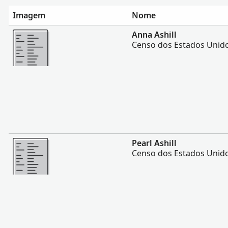
Imagem
Nome
Mais
Anna Ashill
Censo dos Estados Unido
Mais
Pearl Ashill
Censo dos Estados Unido