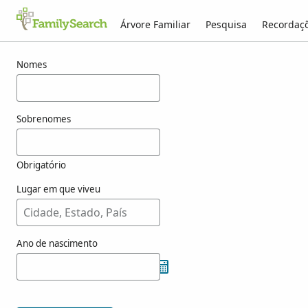
Árvore Familiar
Pesquisa
Recordaç
Resultados para ashill
Nomes
Sobrenomes
Obrigatório
Lugar em que viveu
Ano de nascimento