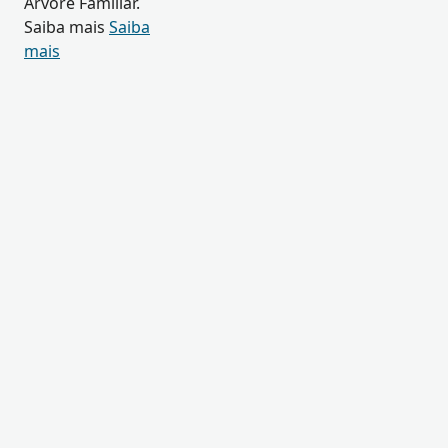
Árvore Familiar.
Saiba mais
Saiba
mais