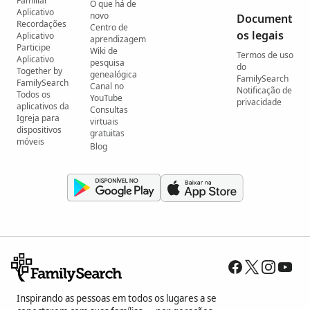
Familiar
O que há de
Aplicativo
novo
Document
Recordações
Centro de
os legais
Aplicativo
aprendizagem
Participe
Wiki de
Termos de uso
Aplicativo
pesquisa
do
Together by
genealógica
FamilySearch
FamilySearch
Canal no
Notificação de
Todos os
YouTube
privacidade
aplicativos da
Consultas
Igreja para
virtuais
dispositivos
gratuitas
móveis
Blog
Inspirando as pessoas em todos os lugares a se