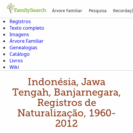
Árvore Familiar
Pesquisa
Recordaç
Registros
Texto completo
Imagens
Árvore Familiar
Genealogias
Catálogo
Livros
Wiki
Indonésia, Jawa
Tengah, Banjarnegara,
Registros de
Naturalização, 1960-
2012