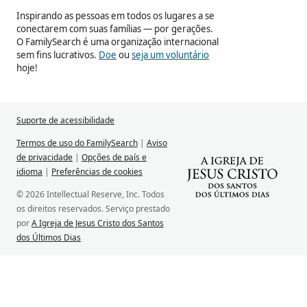
Inspirando as pessoas em todos os lugares a se
conectarem com suas famílias — por gerações.
O FamilySearch é uma organização internacional
sem fins lucrativos.
Doe
ou
seja um voluntário
hoje!
Suporte de acessibilidade
Termos de uso do FamilySearch
|
Aviso
de privacidade
|
Opções de país e
idioma
|
Preferências de cookies
© 2026 Intellectual Reserve, Inc. Todos
os direitos reservados. Serviço prestado
por
A Igreja de Jesus Cristo dos Santos
dos Últimos Dias