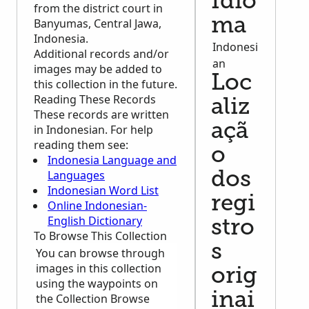
Idio
from the district court in
ma
Banyumas, Central Jawa,
Indonesia.
Indonesi
Additional records and/or
an
images may be added to
Loc
this collection in the future.
Reading These Records
aliz
These records are written
açã
in Indonesian. For help
reading them see:
o
Indonesia Language and
Languages
dos
Indonesian Word List
regi
Online Indonesian-
English Dictionary
stro
To Browse This Collection
s
You can browse through
images in this collection
orig
using the waypoints on
inai
the Collection Browse