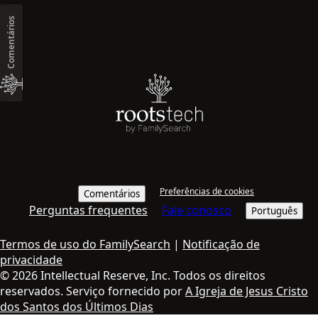
Comentários
Preferências de cookies
Comentários
Perguntas frequentes
Fale conosco
Português
Termos de uso do FamilySearch
|
Notificação de
privacidade
© 2026 Intellectual Reserve, Inc. Todos os direitos
reservados. Serviço fornecido por
A Igreja de Jesus Cristo
dos Santos dos Últimos Dias