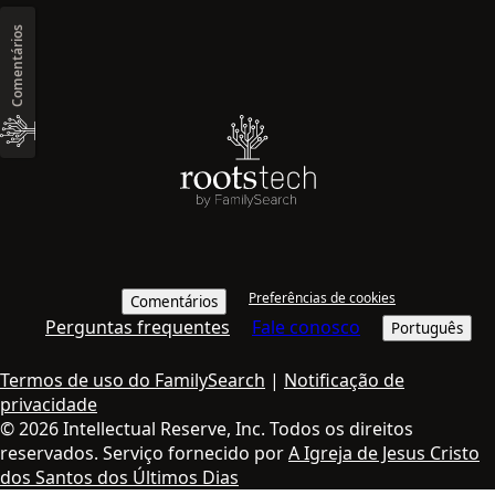
Comentários
Preferências de cookies
Comentários
Perguntas frequentes
Fale conosco
Português
Termos de uso do FamilySearch
|
Notificação de
privacidade
© 2026 Intellectual Reserve, Inc. Todos os direitos
reservados. Serviço fornecido por
A Igreja de Jesus Cristo
dos Santos dos Últimos Dias