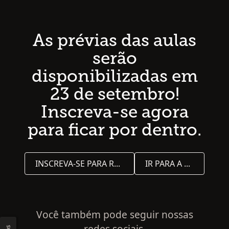
As prévias das aulas
serão
disponibilizadas em
23 de setembro!
Inscreva-se agora
para ficar por dentro.
INSCREVA-SE PARA RECEBER ATUALIZAÇÕES
IR PARA A PÁGINA INICIAL
Você também pode seguir nossas
redes sociais.