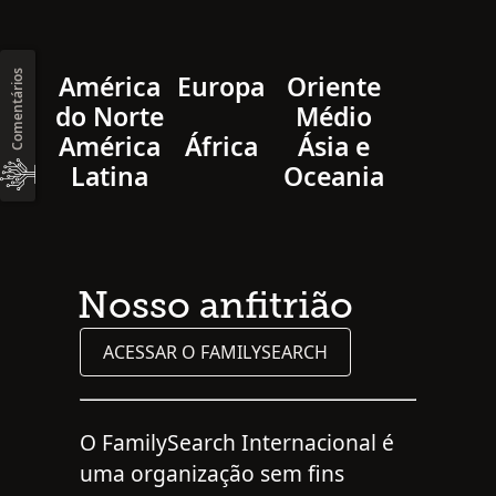
Comentários
América
Europa
Oriente
do Norte
Médio
América
África
Ásia e
Latina
Oceania
Nosso anfitrião
ACESSAR O FAMILYSEARCH
O FamilySearch Internacional é
uma organização sem fins