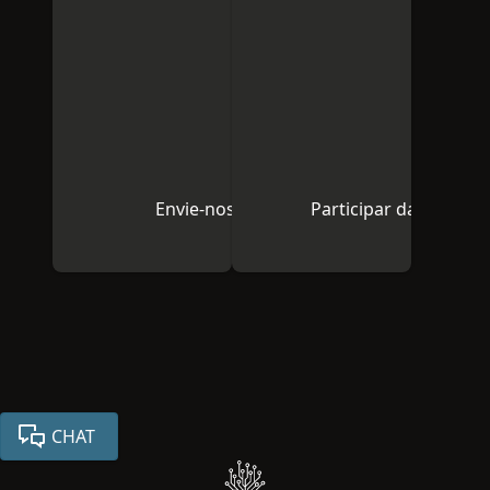
Envie-nos um e-mail
Participar da comuni
CHAT