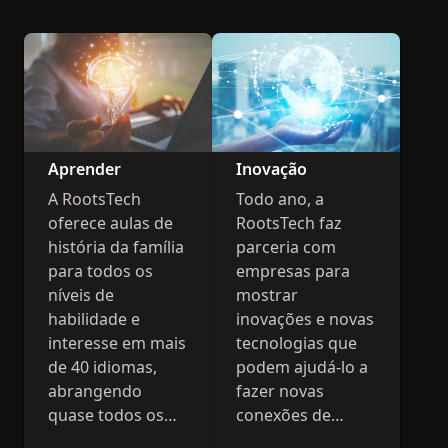
Aprender
Inovação
A RootsTech
Todo ano, a
oferece aulas de
RootsTech faz
história da família
parceria com
para todos os
empresas para
níveis de
mostrar
habilidade e
inovações e novas
interesse em mais
tecnologias que
de 40 idiomas,
podem ajudá-lo a
abrangendo
fazer novas
quase todos os
conexões de
países. Em outras
história da família.