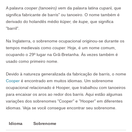
A palavra
cooper (tanoeiro)
vem da palavra latina
cuparii,
que
significa fabricante de barris" ou tanoeiro. O nome também é
derivado do holandês médio
küper,
de
kupe,
que significa
"barril".
Na Inglaterra, o sobrenome ocupacional originou-se durante os
tempos medievais como
couper.
Hoje, é um nome comum,
ocupando o 29º lugar na Grã-Bretanha. Às vezes também é
usado como primeiro nome.
Devido à natureza generalizada da fabricação de barris, o nome
Cooper
é encontrado em muitos idiomas. Um sobrenome
ocupacional relacionado é Hooper, que trabalhou com tanoeiros
para encaixar os aros ao redor dos barris. Aqui estão algumas
variações dos sobrenomes "Cooper" e "Hooper" em diferentes
idiomas. Veja se você consegue encontrar seu sobrenome.
Idioma
Sobrenome