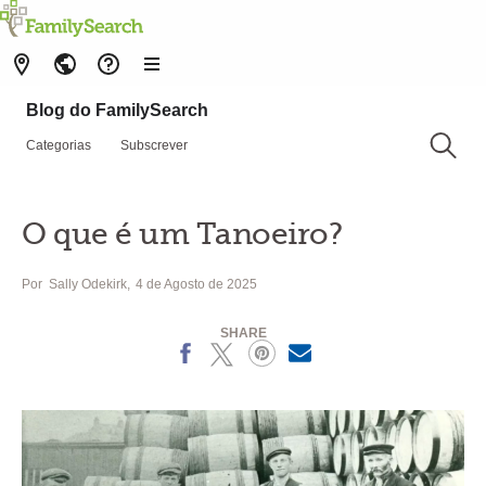
Blog do FamilySearch
Categorias
Subscrever
O que é um Tanoeiro?
Por
Sally Odekirk
4 de Agosto de 2025
SHARE
Facebook
X
Pinterest
MailText