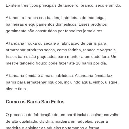
Existem três tipos principais de tanoeiro: branco, seco e úmido.
A tanoeira branca cria baldes, batedeiras de manteiga,
banheiras e equipamentos domésticos. Esses produtos
geralmente são construídos por tanoeiros jornaleiros.
A tanoaria frouxa ou seca é a fabricação de barris para
armazenar produtos secos, como farinha, tabaco e vegetais.
Esses barris são projetados para manter a umidade fora. Um
mestre tanoeiro frouxo pode fazer até 10 barris por dia.
A tanoaria úmida é a mais habilidosa. A tanoaria úmida faz
barris para armazenar líquidos, incluindo água, vinho, uísque,
óleo e tinta.
Como os Barris São Feitos
O processo de fabricação de um barril inclui escolher carvalho
de alta qualidade, dividir a madeira em aduelas, secar a
madeira e aplainar as aduelas no tamanho e forma