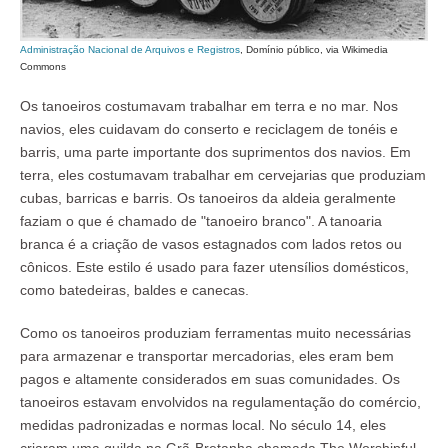
Administração Nacional de Arquivos e Registros
, Domínio público, via Wikimedia
Commons
Os tanoeiros costumavam trabalhar em terra e no mar. Nos
navios, eles cuidavam do conserto e reciclagem de tonéis e
barris, uma parte importante dos suprimentos dos navios. Em
terra, eles costumavam trabalhar em cervejarias que produziam
cubas, barricas e barris. Os tanoeiros da aldeia geralmente
faziam o que é chamado de "tanoeiro branco". A tanoaria
branca é a criação de vasos estagnados com lados retos ou
cônicos. Este estilo é usado para fazer utensílios domésticos,
como batedeiras, baldes e canecas.
Como os tanoeiros produziam ferramentas muito necessárias
para armazenar e transportar mercadorias, eles eram bem
pagos e altamente considerados em suas comunidades. Os
tanoeiros estavam envolvidos na regulamentação do comércio,
medidas padronizadas e normas local. No século 14, eles