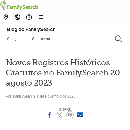
Blog do FamilySearch
Categorias
Subscrever
Novos Registros Históricos
Gratuitos no FamilySearch 20
agosto 2023
Por
FamilySearch
6 de Novembro de 2023
SHARE
Facebook
X
Pinterest
MailText