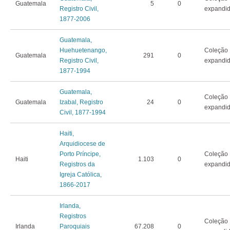
Guatemala
5
0
Registro Civil,
expandi
1877-2006
Guatemala,
Huehuetenango,
Coleção
Guatemala
291
0
Registro Civil,
expandi
1877-1994
Guatemala,
Coleção
Guatemala
Izabal, Registro
24
0
expandi
Civil, 1877-1994
Haiti,
Arquidiocese de
Porto Príncipe,
Coleção
Haiti
1.103
0
Registros da
expandi
Igreja Católica,
1866-2017
Irlanda,
Registros
Coleção
Irlanda
Paroquiais
67.208
0