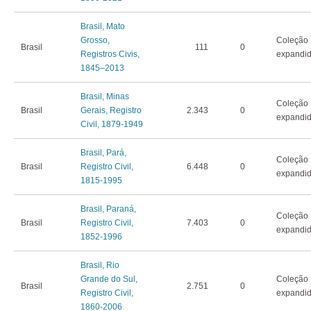
Brasil, Mato
Grosso,
Coleção
Brasil
111
0
Registros Civis,
expandi
1845–2013
Brasil, Minas
Coleção
Brasil
Gerais, Registro
2.343
0
expandi
Civil, 1879-1949
Brasil, Pará,
Coleção
Brasil
Registro Civil,
6.448
0
expandi
1815-1995
Brasil, Paraná,
Coleção
Brasil
Registro Civil,
7.403
0
expandi
1852-1996
Brasil, Rio
Grande do Sul,
Coleção
Brasil
2.751
0
Registro Civil,
expandi
1860-2006