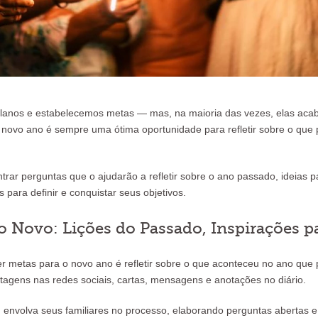
lanos e estabelecemos metas — mas, na maioria das vezes, elas acab
m novo ano é sempre uma ótima oportunidade para refletir sobre o que
ntrar perguntas que o ajudarão a refletir sobre o ano passado, ideias 
 para definir e conquistar seus objetivos.
o Novo: Lições do Passado, Inspirações p
r metas para o novo ano é refletir sobre o que aconteceu no ano qu
stagens nas redes sociais, cartas, mensagens e anotações no diário.
, envolva seus familiares no processo, elaborando perguntas abertas e