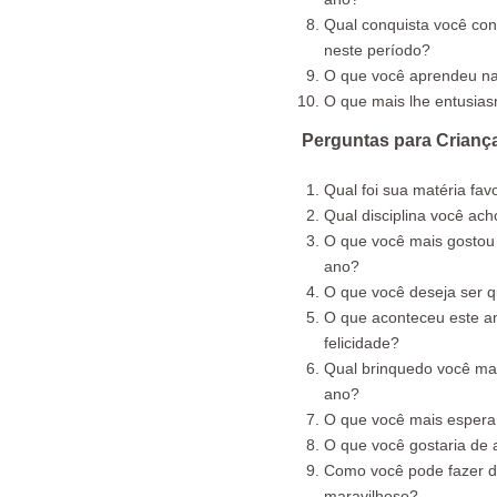
Qual conquista você cons
neste período?
O que você aprendeu na
O que mais lhe entusia
Perguntas para Crianç
Qual foi sua matéria fav
Qual disciplina você ac
O que você mais gostou
ano?​
O que você deseja ser 
O que aconteceu este an
felicidade?
Qual brinquedo você mai
ano?
O que você mais espera
O que você gostaria de
Como você pode fazer 
maravilhoso?