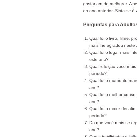
gostariam de melhorar. A se
do ano anterior. Sinta-se à
Perguntas para Adulto
Qual foi o livro, filme,
mais lhe agradou neste
Qual foi o lugar mais in
este ano?
Qual refeição você mais
período?
Qual foi o momento mai
ano?
Qual foi o melhor conse
ano?​
Qual foi o maior desafi
período?
Do que você mais se org
ano?
Quais habilidades e liç