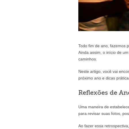
Todo fim de ano, fazemos p
Ainda assim, o início de u
caminhos.
Neste artigo, você vai enco
próximo ano e dicas práticas
Reflexões de An
Uma maneira de estabelece
para revisar suas fotos, po
Ao fazer essa retrospectiva