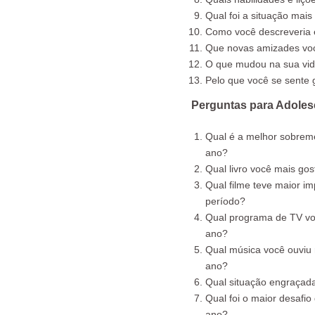
Qual foi a situação mais
Como você descreveria 
Que novas amizades vo
O que mudou na sua vid
Pelo que você se sente
Perguntas para Adoles
Qual é a melhor sobrem
ano?
Qual livro você mais gos
Qual filme teve maior i
período?
Qual programa de TV você
ano?
Qual música você ouviu 
ano?
Qual situação engraçad
Qual foi o maior desafio
ano?