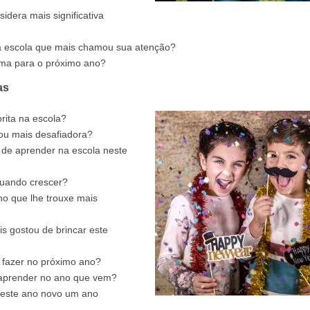
idera mais significativa
 escola que mais chamou sua atenção?
sma para o próximo ano?
as
orita na escola?
hou mais desafiadora?
 de aprender na escola neste
quando crescer?
o que lhe trouxe mais
s gostou de brincar este
 fazer no próximo ano?
 aprender no ano que vem?
deste ano novo um ano