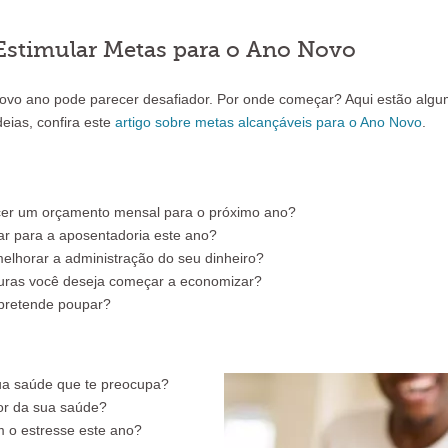
Estimular Metas para o Ano Novo
ovo ano pode parecer desafiador. Por onde começar? Aqui estão algum
deias, confira este
artigo sobre metas alcançáveis para o Ano Novo
.
cer um orçamento mensal para o próximo ano?
r para a aposentadoria este ano?
elhorar a administração do seu dinheiro?​
uras você deseja começar a economizar?​
pretende poupar?​
ua saúde que te preocupa?
or da sua saúde?
 o estresse este ano?