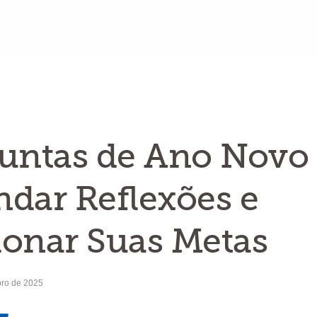
untas de Ano Novo
dar Reflexões e
ionar Suas Metas
ro de 2025
MailText