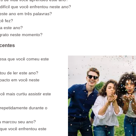
 difícil que você enfrentou neste ano?
este ano em três palavras?
cê fez?
a este ano?
 grato neste momento?
centes
esa que você comeu este
tou de ler este ano?
mpacto em você neste
 mais curtiu assistir este
repetidamente durante o
a marcou seu ano?
 que você enfrentou este