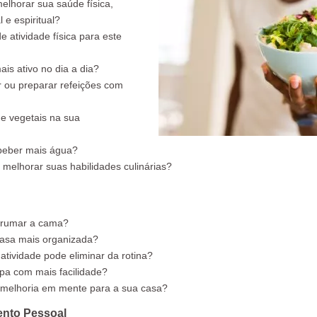
elhorar sua saúde física,
 e espiritual?
 atividade física para este
s ativo no dia a dia?
 ou preparar refeições com
 e vegetais na sua
 beber mais água?
 melhorar suas habilidades culinárias?
arrumar a cama?
asa mais organizada?
atividade pode eliminar da rotina?
pa com mais facilidade?
melhoria em mente para a sua casa?
ento Pessoal