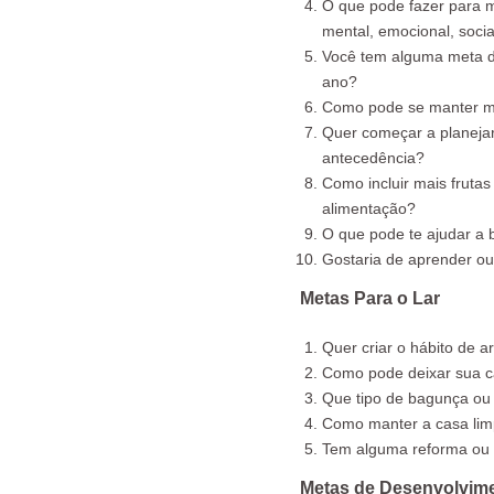
O que pode fazer para m
mental, emocional, social
Você tem alguma meta de
ano?
Como pode se manter mai
Quer começar a planejar
antecedência?
Como incluir mais frutas
alimentação?
O que pode te ajudar a
Gostaria de aprender ou
Metas Para o Lar
Quer criar o hábito de 
Como pode deixar sua c
Que tipo de bagunça ou 
Como manter a casa lim
Tem alguma reforma ou 
Metas de Desenvolvim