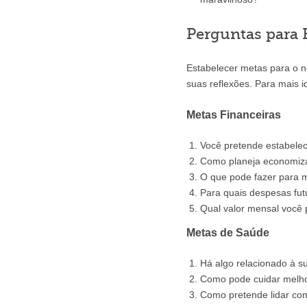
Perguntas para 
Estabelecer metas para o n
suas reflexões. Para mais i
Metas Financeiras
Você pretende estabele
Como planeja economiza
O que pode fazer para m
Para quais despesas fut
Qual valor mensal você 
Metas de Saúde
Há algo relacionado à s
Como pode cuidar melh
Como pretende lidar com