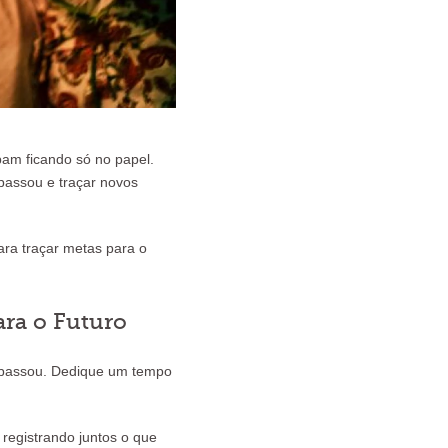
am ficando só no papel.
 passou e traçar novos
para traçar metas para o
ara o Futuro
e passou. Dedique um tempo
 registrando juntos o que