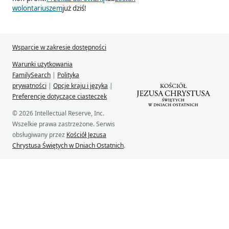
wolontariuszem
już dziś!
Wsparcie w zakresie dostępności
Warunki użytkowania
FamilySearch
|
Polityka
prywatności
|
Opcje kraju i języka
|
Preferencje dotyczące ciasteczek
© 2026 Intellectual Reserve, Inc.
Wszelkie prawa zastrzeżone. Serwis
obsługiwany przez
Kościół Jezusa
Chrystusa Świętych w Dniach Ostatnich
.