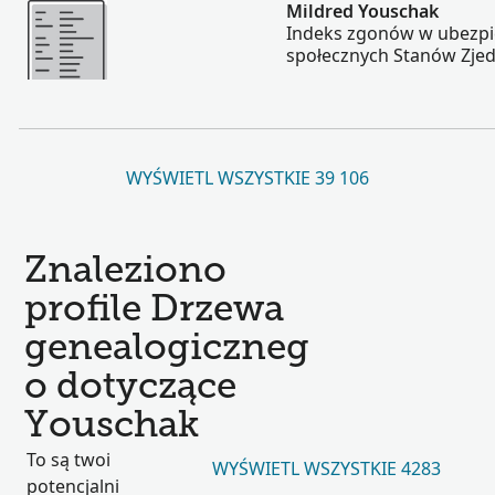
Więcej
Mildred Youschak
Indeks zgonów w ubezpi
społecznych Stanów Zje
WYŚWIETL WSZYSTKIE 39 106
Znaleziono
profile Drzewa
genealogiczneg
o dotyczące
Youschak
To są twoi
WYŚWIETL WSZYSTKIE 4283
potencjalni