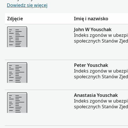
Dowiedz się więcej
Zdjęcie
Imię i nazwisko
Więcej
John W Youschak
Indeks zgonów w ubezpi
społecznych Stanów Zje
Więcej
Peter Youschak
Indeks zgonów w ubezpi
społecznych Stanów Zje
Więcej
Anastasia Youschak
Indeks zgonów w ubezpi
społecznych Stanów Zje