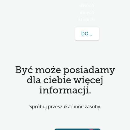
dwóch
innych
krajach.
DOWIEDZ SIĘ WIĘCEJ
Być może posiadamy
dla ciebie więcej
informacji.
Spróbuj przeszukać inne zasoby.