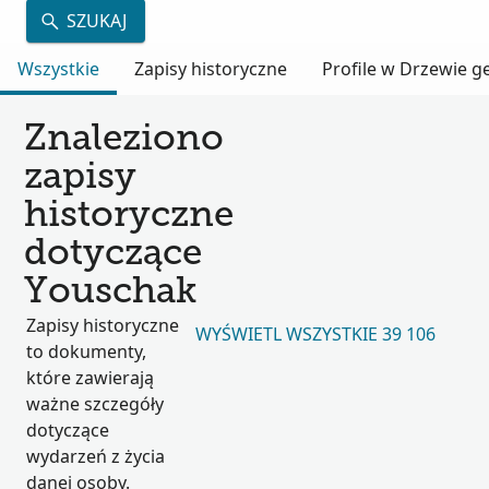
SZUKAJ
Wszystkie
Zapisy historyczne
Profile w Drzewie 
Znaleziono
zapisy
historyczne
dotyczące
Youschak
Zapisy historyczne
WYŚWIETL WSZYSTKIE 39 106
to dokumenty,
które zawierają
ważne szczegóły
dotyczące
wydarzeń z życia
danej osoby.