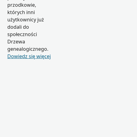
przodkowie,
których inni
użytkownicy już
dodali do
społeczności
Drzewa
genealogicznego.
Dowiedz się więcej