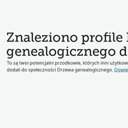
Znaleziono profile
genealogicznego d
To są twoi potencjalni przodkowie, których inni użytkow
dodali do społeczności Drzewa genealogicznego.
Dowied