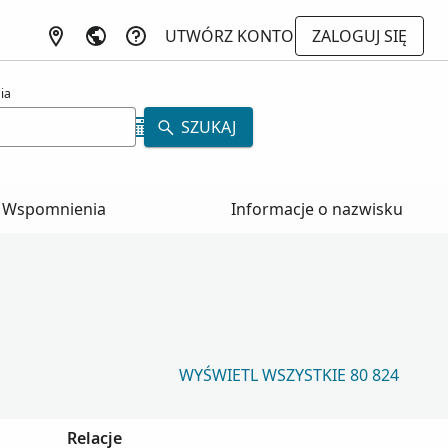
UTWÓRZ KONTO
ZALOGUJ SIĘ
ia
SZUKAJ
Wspomnienia
Informacje o nazwisku
WYŚWIETL WSZYSTKIE 80 824
Relacje