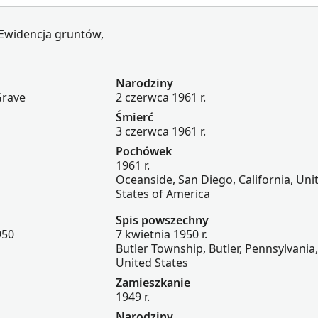
 Ewidencja gruntów,
Narodziny
Grave
2 czerwca 1961 r.
Śmierć
3 czerwca 1961 r.
Pochówek
1961 r.
Oceanside, San Diego, California, Uni
States of America
Spis powszechny
950
7 kwietnia 1950 r.
Butler Township, Butler, Pennsylvania,
United States
Zamieszkanie
1949 r.
Narodziny