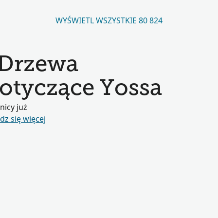
WYŚWIETL WSZYSTKIE 80 824
 Drzewa
otyczące Yossa
nicy już
z się więcej