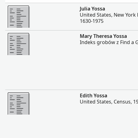
Więcej
Julia Yossa
United States, New York
1630-1975
Więcej
Mary Theresa Yossa
Indeks grobów z Find a 
Więcej
Edith Yossa
United States, Census, 1