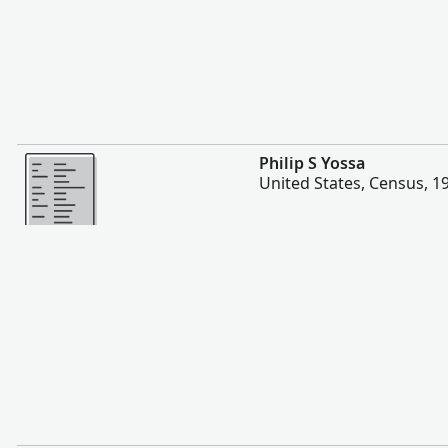
Więcej
Philip S Yossa
United States, Census, 1