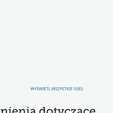
WYŚWIETL WSZYSTKIE 5583
nienia dotyczące