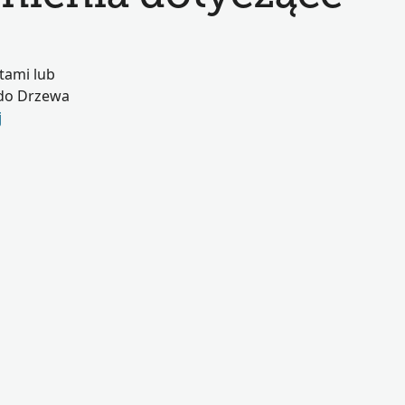
tami lub
 do Drzewa
j