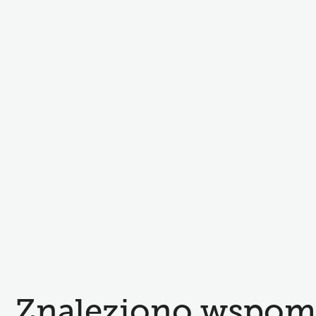
Znaleziono wspom