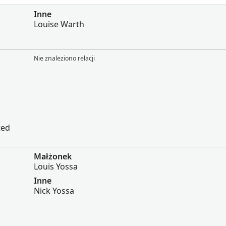
Inne
Louise Warth
Nie znaleziono relacji
ted
Małżonek
Louis Yossa
Inne
Nick Yossa