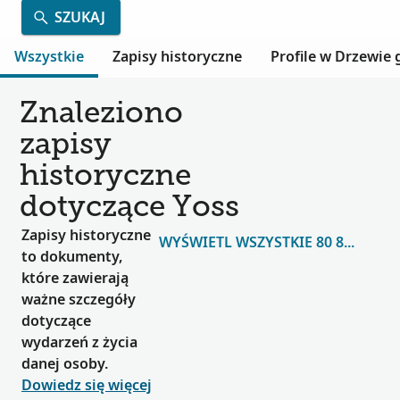
SZUKAJ
Wszystkie
Zapisy historyczne
Profile w Drzewie
Znaleziono
zapisy
historyczne
dotyczące Yoss
Zapisy historyczne
WYŚWIETL WSZYSTKIE 80 844
to dokumenty,
które zawierają
ważne szczegóły
dotyczące
wydarzeń z życia
danej osoby.
Dowiedz się więcej