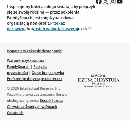
Inspirujemy ludzi z całego świata, aby połączyli
się ze swoją rodziną — przez pokolenia.
FamilySearch jest międzynarodową
organizacją non-profit.
Przekaż
darowiznę
lub
zostań wolontariuszem
już dziś!
Wsparcie w zakresie dostępności
Warunki użytkowania
FamilySearch
|
Polityka
prywatności
|
Opcje kraju i języka
|
Preferencje dotyczące ciasteczek
© 2026 Intellectual Reserve, Inc.
Wszelkie prawa zastrzeżone. Serwis
obsługiwany przez
Kościół Jezusa
Chrystusa Świętych w Dniach
Ostatnich
.