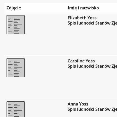
Zdjęcie
Imię i nazwisko
Więcej
Elizabeth Yoss
Spis ludności Stanów Zj
Więcej
Caroline Yoss
Spis ludności Stanów Zj
Więcej
Anna Yoss
Spis ludności Stanów Zj