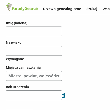
Drzewo genealogiczne
Szukaj
Wsp
Wyniki dla yoss
Imię (imiona)
Nazwisko
Wymagane
Miejsca zamieszkania
Rok urodzenia