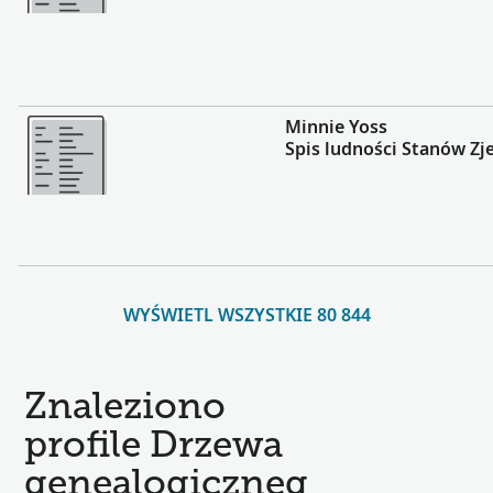
Więcej
Minnie Yoss
Spis ludności Stanów Zj
WYŚWIETL WSZYSTKIE 80 844
Znaleziono
profile Drzewa
genealogiczneg