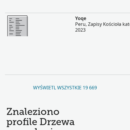
Więcej
Yoqe
Peru, Zapisy Kościoła kat
2023
WYŚWIETL WSZYSTKIE 19 669
Znaleziono
profile Drzewa