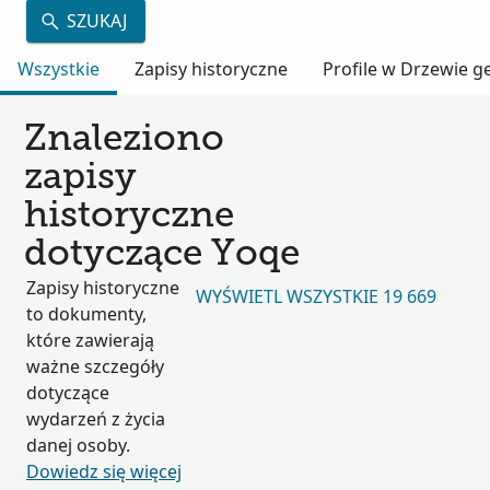
SZUKAJ
Wszystkie
Zapisy historyczne
Profile w Drzewie 
Znaleziono
zapisy
historyczne
dotyczące Yoqe
Zapisy historyczne
WYŚWIETL WSZYSTKIE 19 669
to dokumenty,
które zawierają
ważne szczegóły
dotyczące
wydarzeń z życia
danej osoby.
Dowiedz się więcej