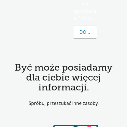
nie
spotykane
w Meksyk.
DOWIEDZ SIĘ WIĘCEJ
Być może posiadamy
dla ciebie więcej
informacji.
Spróbuj przeszukać inne zasoby.