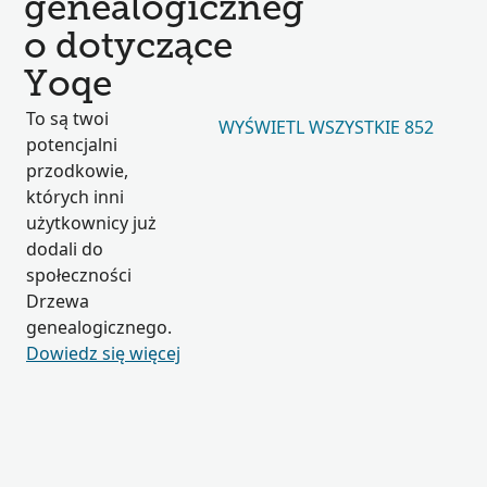
genealogiczneg
o dotyczące
Yoqe
To są twoi
WYŚWIETL WSZYSTKIE 852
potencjalni
przodkowie,
których inni
użytkownicy już
dodali do
społeczności
Drzewa
genealogicznego.
Dowiedz się więcej