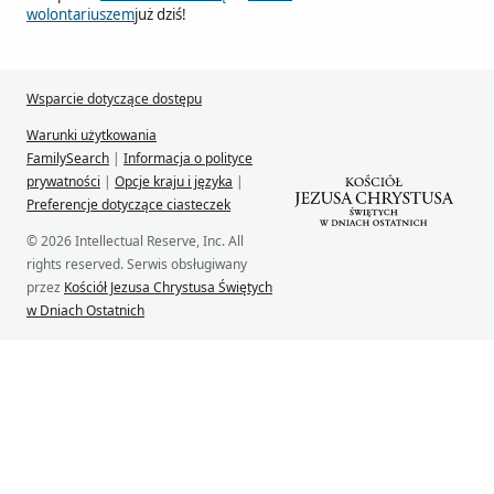
wolontariuszem
już dziś!
Wsparcie dotyczące dostępu
Warunki użytkowania
FamilySearch
|
Informacja o polityce
prywatności
|
Opcje kraju i języka
|
Preferencje dotyczące ciasteczek
© 2026 Intellectual Reserve, Inc. All
rights reserved. Serwis obsługiwany
przez
Kościół Jezusa Chrystusa Świętych
w Dniach Ostatnich