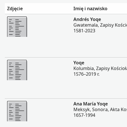
Zdjęcie
Imię i nazwisko
Więcej
Andrés Yoqe
Gwatemala, Zapisy Kościo
1581-2023
Więcej
Yoqe
Kolumbia, Zapisy Kościoł
1576–2019 r.
Więcej
Ana María Yoqe
Meksyk, Sonora, Akta Koś
1657-1994