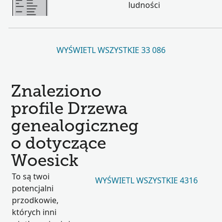
ludności
WYŚWIETL WSZYSTKIE 33 086
Znaleziono
profile Drzewa
genealogiczneg
o dotyczące
Woesick
To są twoi
WYŚWIETL WSZYSTKIE 4316
potencjalni
przodkowie,
których inni