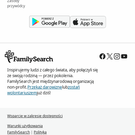
Zasoby
przywódcy
Inspirujemy ludzi z całego świata, aby połączyli się
ze swoją rodziną — przez pokolenia.
FamilySearch jest międzynarodową organizacją
non-profit.
Przekaż darowiznę
lub
zostań
wolontariuszem
już dziś!
Wsparcie w zakresie dostępności
Warunki użytkowania
FamilySearch
|
Polityka