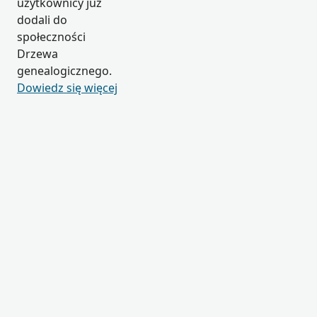
użytkownicy już
dodali do
społeczności
Drzewa
genealogicznego.
Dowiedz się więcej