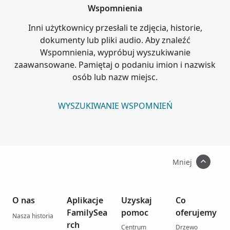
Wspomnienia
Inni użytkownicy przesłali te zdjęcia, historie,
dokumenty lub pliki audio. Aby znaleźć
Wspomnienia, wypróbuj wyszukiwanie
zaawansowane. Pamiętaj o podaniu imion i nazwisk
osób lub nazw miejsc.
WYSZUKIWANIE WSPOMNIEŃ
Mniej
O nas
Aplikacje
Uzyskaj
Co
FamilySea
pomoc
oferujemy
Nasza historia
rch
Centrum
Drzewo