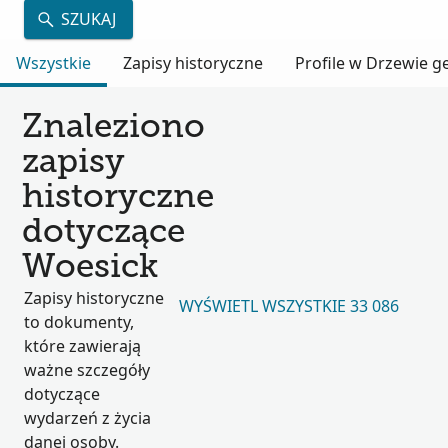
SZUKAJ
Wszystkie
Zapisy historyczne
Profile w Drzewie 
Znaleziono
zapisy
historyczne
dotyczące
Woesick
Zapisy historyczne
WYŚWIETL WSZYSTKIE 33 086
to dokumenty,
które zawierają
ważne szczegóły
dotyczące
wydarzeń z życia
danej osoby.