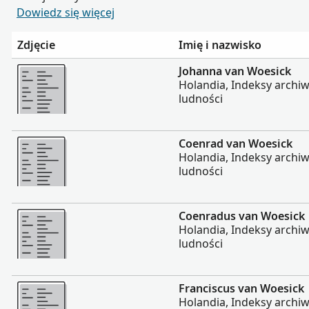
Dowiedz się więcej
Zdjęcie
Imię i nazwisko
Więcej
Johanna van Woesick
Holandia, Indeksy archiw
ludności
Więcej
Coenrad van Woesick
Holandia, Indeksy archiw
ludności
Więcej
Coenradus van Woesick
Holandia, Indeksy archiw
ludności
Więcej
Franciscus van Woesick
Holandia, Indeksy archiw