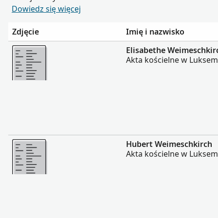
Dowiedz się więcej
Zdjęcie
Imię i nazwisko
Więcej
Elisabethe Weimeschkir
Akta kościelne w Lukse
Więcej
Hubert Weimeschkirch
Akta kościelne w Lukse