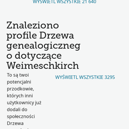
WYŚWIETL WSZYSTKIE 21 640
Znaleziono
profile Drzewa
genealogiczneg
o dotyczące
Weimeschkirch
To są twoi
WYŚWIETL WSZYSTKIE 3295
potencjalni
przodkowie,
których inni
użytkownicy już
dodali do
społeczności
Drzewa