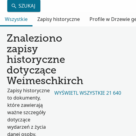
SZUKAJ
Wszystkie
Zapisy historyczne
Profile w Drzewie 
Znaleziono
zapisy
historyczne
dotyczące
Weimeschkirch
Zapisy historyczne
WYŚWIETL WSZYSTKIE 21 640
to dokumenty,
które zawierają
ważne szczegóły
dotyczące
wydarzeń z życia
danej osoby.