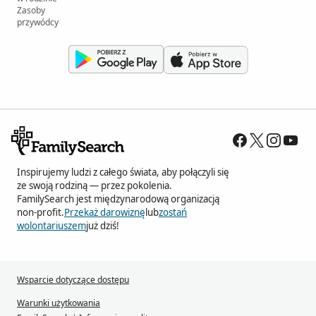
Zasoby
przywódcy
Inspirujemy ludzi z całego świata, aby połączyli się
ze swoją rodziną — przez pokolenia.
FamilySearch jest międzynarodową organizacją
non-profit.
Przekaż darowiznę
lub
zostań
wolontariuszem
już dziś!
Wsparcie dotyczące dostępu
Warunki użytkowania