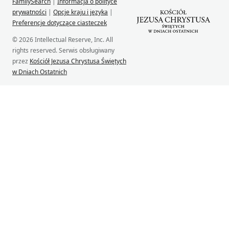
FamilySearch
|
Informacja o polityce
prywatności
|
Opcje kraju i języka
|
Preferencje dotyczące ciasteczek
© 2026 Intellectual Reserve, Inc. All
rights reserved. Serwis obsługiwany
przez
Kościół Jezusa Chrystusa Świętych
w Dniach Ostatnich