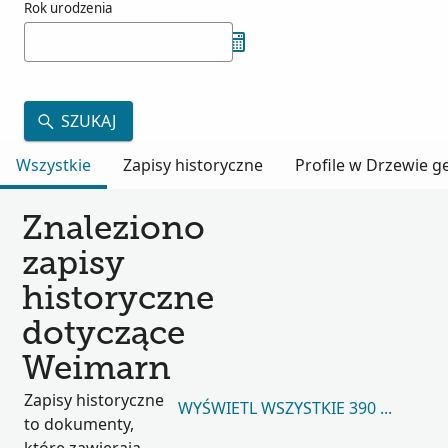
Rok urodzenia
SZUKAJ
Wszystkie
Zapisy historyczne
Profile w Drzewie 
Znaleziono
zapisy
historyczne
dotyczące
Weimarn
Zapisy historyczne
WYŚWIETL WSZYSTKIE 390 261
to dokumenty,