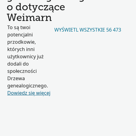
o dotyczące
Weimarn
To są twoi
WYŚWIETL WSZYSTKIE 56 473
potencjalni
przodkowie,
których inni
użytkownicy już
dodali do
społeczności
Drzewa
genealogicznego.
Dowiedz się więcej