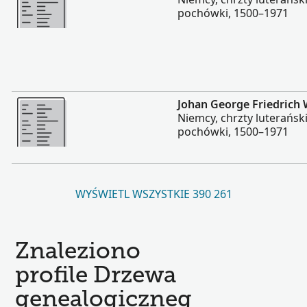
pochówki, 1500–1971
Więcej
Johan George Friedrich
Niemcy, chrzty luterańsk
pochówki, 1500–1971
WYŚWIETL WSZYSTKIE 390 261
Znaleziono
profile Drzewa
genealogiczneg