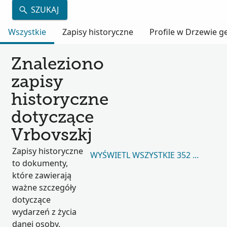
SZUKAJ
Wszystkie
Zapisy historyczne
Profile w Drzewie 
Znaleziono
zapisy
historyczne
dotyczące
Vrbovszkj
Zapisy historyczne
WYŚWIETL WSZYSTKIE 352 098
to dokumenty,
które zawierają
ważne szczegóły
dotyczące
wydarzeń z życia
danej osoby.