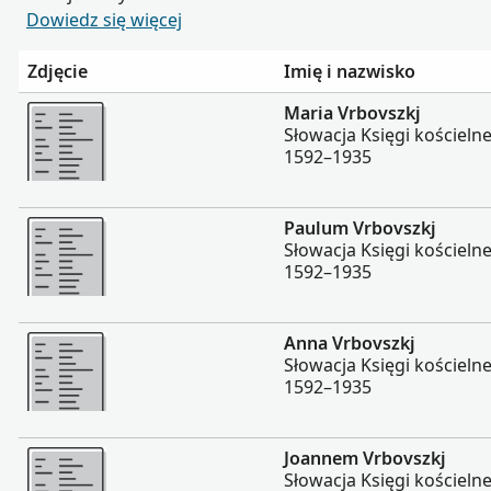
Dowiedz się więcej
Zdjęcie
Imię i nazwisko
Więcej
Maria Vrbovszkj
Słowacja Księgi kościeln
1592–1935
Więcej
Paulum Vrbovszkj
Słowacja Księgi kościeln
1592–1935
Więcej
Anna Vrbovszkj
Słowacja Księgi kościeln
1592–1935
Więcej
Joannem Vrbovszkj
Słowacja Księgi kościeln