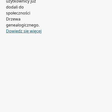
użytkownicy już
dodali do
społeczności
Drzewa
genealogicznego.
Dowiedz się więcej