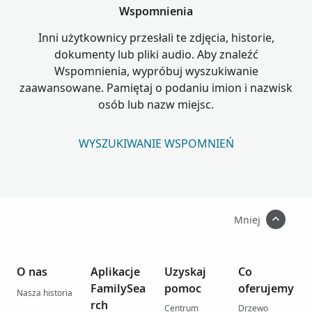
Wspomnienia
Inni użytkownicy przesłali te zdjęcia, historie,
dokumenty lub pliki audio. Aby znaleźć
Wspomnienia, wypróbuj wyszukiwanie
zaawansowane. Pamiętaj o podaniu imion i nazwisk
osób lub nazw miejsc.
WYSZUKIWANIE WSPOMNIEŃ
Mniej
O nas
Aplikacje
Uzyskaj
Co
FamilySea
pomoc
oferujemy
Nasza historia
rch
Centrum
Drzewo