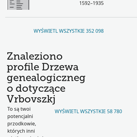
1592–1935
WYŚWIETL WSZYSTKIE 352 098
Znaleziono
profile Drzewa
genealogiczneg
o dotyczące
Vrbovszkj
To są twoi
WYŚWIETL WSZYSTKIE 58 780
potencjalni
przodkowie,
których inni