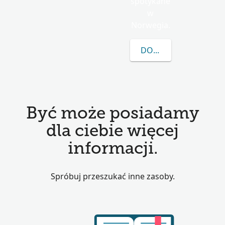
spotykane
w
Norwegia.
DOWIEDZ SIĘ WIĘCEJ
Być może posiadamy
dla ciebie więcej
informacji.
Spróbuj przeszukać inne zasoby.