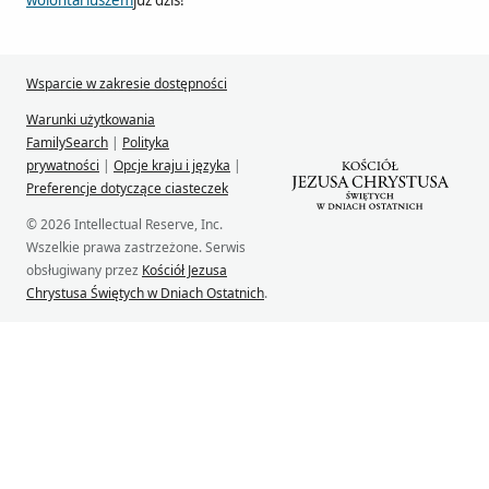
wolontariuszem
już dziś!
Wsparcie w zakresie dostępności
Warunki użytkowania
FamilySearch
|
Polityka
prywatności
|
Opcje kraju i języka
|
Preferencje dotyczące ciasteczek
© 2026 Intellectual Reserve, Inc.
Wszelkie prawa zastrzeżone. Serwis
obsługiwany przez
Kościół Jezusa
Chrystusa Świętych w Dniach Ostatnich
.