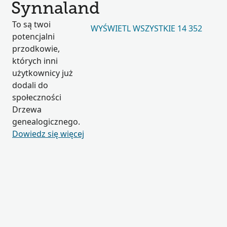
Synnaland
To są twoi
WYŚWIETL WSZYSTKIE 14 352
potencjalni
przodkowie,
których inni
użytkownicy już
dodali do
społeczności
Drzewa
genealogicznego.
Dowiedz się więcej