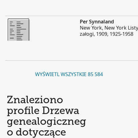
Więcej
Per Synnaland
New York, New York List
załogi, 1909, 1925-1958
WYŚWIETL WSZYSTKIE 85 584
Znaleziono
profile Drzewa
genealogiczneg
o dotyczące