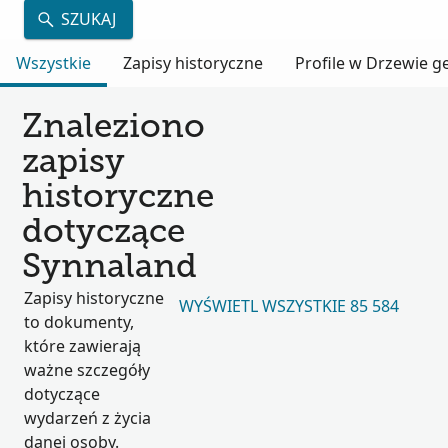
SZUKAJ
Wszystkie
Zapisy historyczne
Profile w Drzewie 
Znaleziono
zapisy
historyczne
dotyczące
Synnaland
Zapisy historyczne
WYŚWIETL WSZYSTKIE 85 584
to dokumenty,
które zawierają
ważne szczegóły
dotyczące
wydarzeń z życia
danej osoby.