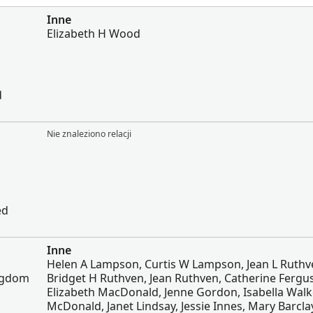
Inne
Elizabeth H Wood
d
Nie znaleziono relacji
ed
Inne
Helen A Lampson, Curtis W Lampson, Jean L Ruthv
ingdom
Bridget H Ruthven, Jean Ruthven, Catherine Fergu
Elizabeth MacDonald, Jenne Gordon, Isabella Walk
McDonald, Janet Lindsay, Jessie Innes, Mary Barcla