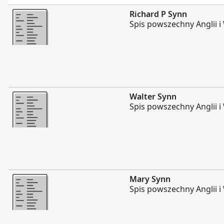
Więcej
Richard P Synn
Spis powszechny Anglii i 
Więcej
Walter Synn
Spis powszechny Anglii i 
Więcej
Mary Synn
Spis powszechny Anglii i 