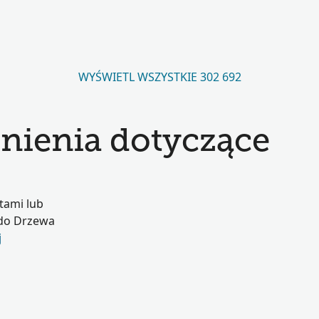
WYŚWIETL WSZYSTKIE 302 692
nienia dotyczące
tami lub
 do Drzewa
j