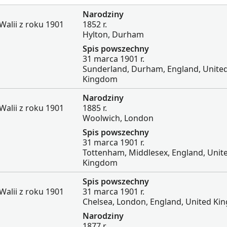
Narodziny
Walii z roku 1901
1852 r.
Hylton, Durham
Spis powszechny
31 marca 1901 r.
Sunderland, Durham, England, Unite
Kingdom
Narodziny
Walii z roku 1901
1885 r.
Woolwich, London
Spis powszechny
31 marca 1901 r.
Tottenham, Middlesex, England, Unit
Kingdom
Spis powszechny
Walii z roku 1901
31 marca 1901 r.
Chelsea, London, England, United K
Narodziny
1877 r.