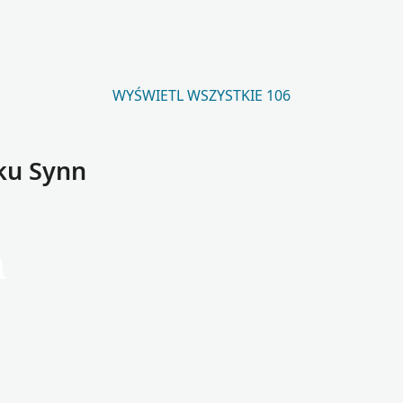
WYŚWIETL WSZYSTKIE 106
ku Synn
n