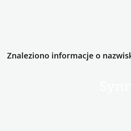
Znaleziono informacje o nazwis
Syn