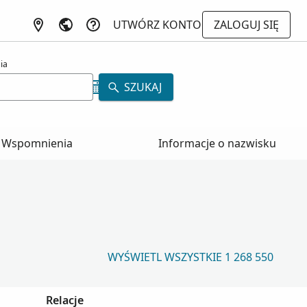
UTWÓRZ KONTO
ZALOGUJ SIĘ
ia
SZUKAJ
Wspomnienia
Informacje o nazwisku
WYŚWIETL WSZYSTKIE 1 268 550
Relacje