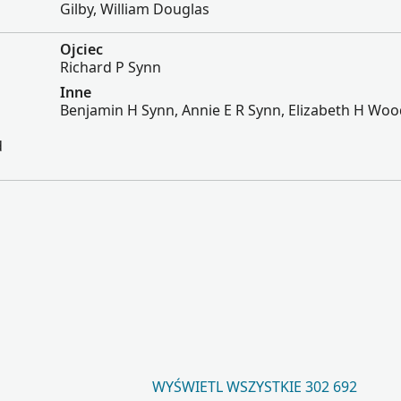
Gilby, William Douglas
Ojciec
Richard P Synn
Inne
Benjamin H Synn, Annie E R Synn, Elizabeth H Wo
d
WYŚWIETL WSZYSTKIE 302 692