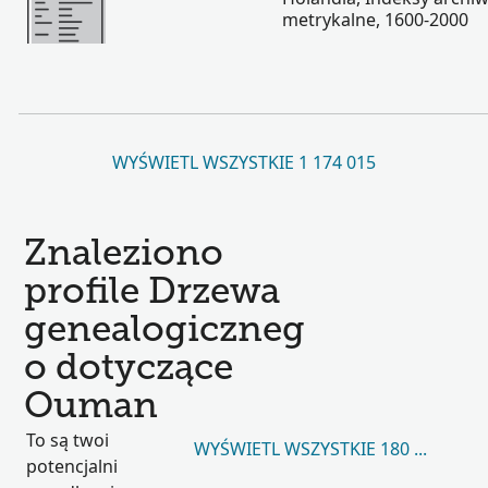
metrykalne, 1600-2000
WYŚWIETL WSZYSTKIE 1 174 015
Znaleziono
profile Drzewa
genealogiczneg
o dotyczące
Ouman
To są twoi
WYŚWIETL WSZYSTKIE 180 514
potencjalni