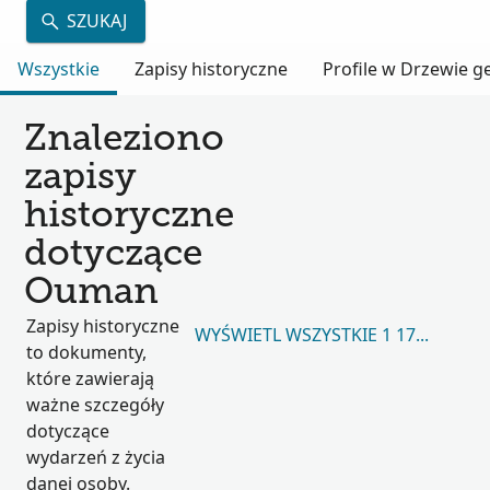
SZUKAJ
Wszystkie
Zapisy historyczne
Profile w Drzewie 
Znaleziono
zapisy
historyczne
dotyczące
Ouman
Zapisy historyczne
WYŚWIETL WSZYSTKIE 1 174 015
to dokumenty,
które zawierają
ważne szczegóły
dotyczące
wydarzeń z życia
danej osoby.