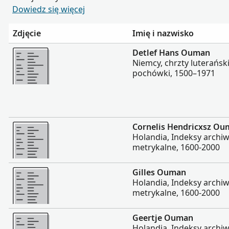
Dowiedz się więcej
Zdjęcie
Imię i nazwisko
Więcej
Detlef Hans Ouman
Niemcy, chrzty luterańsk
pochówki, 1500–1971
Więcej
Cornelis Hendricxsz O
Holandia, Indeksy archiw
metrykalne, 1600-2000
Więcej
Gilles Ouman
Holandia, Indeksy archiw
metrykalne, 1600-2000
Więcej
Geertje Ouman
Holandia, Indeksy archiw