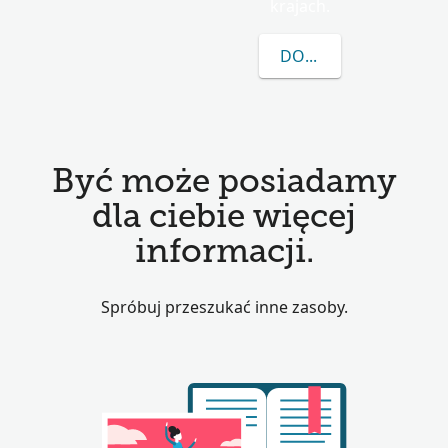
krajach.
DOWIEDZ SIĘ WIĘCEJ
Być może posiadamy
dla ciebie więcej
informacji.
Spróbuj przeszukać inne zasoby.