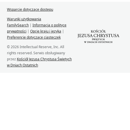
Wsparcie dotyczące dostępu
Warunki użytkowania
FamilySearch
|
Informacja o polityce
prywatności
|
Opcje kraju i języka
|
Preferencje dotyczące ciasteczek
© 2026 Intellectual Reserve, Inc. All
rights reserved. Serwis obsługiwany
przez
Kościół Jezusa Chrystusa Świętych
w Dniach Ostatnich