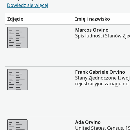
Dowiedz się więcej
Zdjęcie
Imię i nazwisko
Więcej
Marcos Orvino
Spis ludności Stanów Zj
Więcej
Frank Gabriele Orvino
Stany Zjednoczone II wo
rejestracyjne zaciągu do
Więcej
Ada Orvino
United States, Census, 1