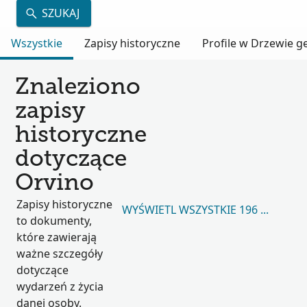
SZUKAJ
Wszystkie
Zapisy historyczne
Profile w Drzewie 
Znaleziono
zapisy
historyczne
dotyczące
Orvino
Zapisy historyczne
WYŚWIETL WSZYSTKIE 196 520
to dokumenty,
które zawierają
ważne szczegóły
dotyczące
wydarzeń z życia
danej osoby.