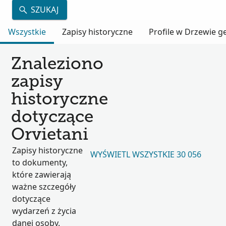
SZUKAJ
Wszystkie
Zapisy historyczne
Profile w Drzewie 
Znaleziono
zapisy
historyczne
dotyczące
Orvietani
Zapisy historyczne
WYŚWIETL WSZYSTKIE 30 056
to dokumenty,
które zawierają
ważne szczegóły
dotyczące
wydarzeń z życia
danej osoby.