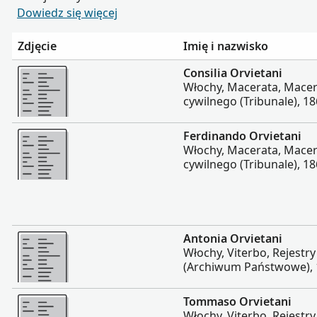
Dowiedz się więcej
Zdjęcie
Imię i nazwisko
Więcej
Consilia Orvietani
Włochy, Macerata, Macera
cywilnego (Tribunale), 1
Więcej
Ferdinando Orvietani
Włochy, Macerata, Macera
cywilnego (Tribunale), 1
Więcej
Antonia Orvietani
Włochy, Viterbo, Rejestr
(Archiwum Państwowe), 
Więcej
Tommaso Orvietani
Włochy, Viterbo, Rejestr