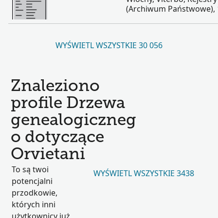
(Archiwum Państwowe), 
WYŚWIETL WSZYSTKIE 30 056
Znaleziono
profile Drzewa
genealogiczneg
o dotyczące
Orvietani
To są twoi
WYŚWIETL WSZYSTKIE 3438
potencjalni
przodkowie,
których inni
użytkownicy już