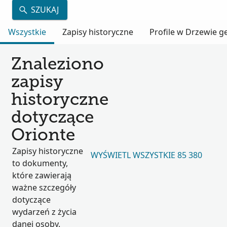
SZUKAJ
Wszystkie
Zapisy historyczne
Profile w Drzewie 
Znaleziono
zapisy
historyczne
dotyczące
Orionte
Zapisy historyczne
WYŚWIETL WSZYSTKIE 85 380
to dokumenty,
które zawierają
ważne szczegóły
dotyczące
wydarzeń z życia
danej osoby.