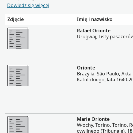
Dowiedz się więcej
Zdjęcie
Imię i nazwisko
Więcej
Rafael Orionte
Urugwaj, Listy pasażeró
Więcej
Orionte
Brazylia, São Paulo, Akta
Katolickiego, lata 1640-2
Więcej
Maria Orionte
Włochy, Torino, Torino, R
cywilnego (Tribunale), 1