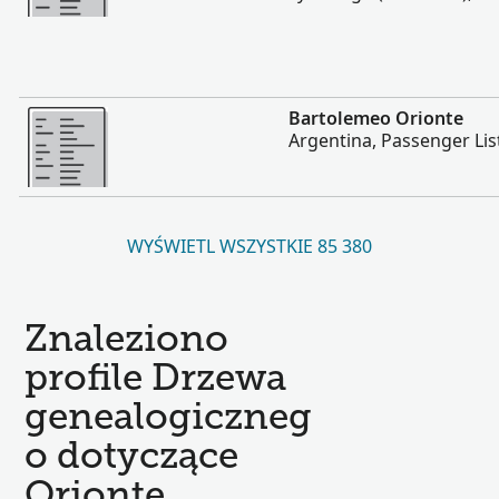
Więcej
Bartolemeo Orionte
Argentina, Passenger Lis
WYŚWIETL WSZYSTKIE 85 380
Znaleziono
profile Drzewa
genealogiczneg
o dotyczące
Orionte