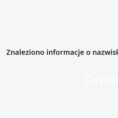
Znaleziono informacje o nazwis
Orio