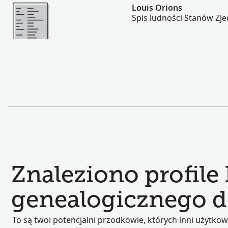
Więcej
Louis Orions
Spis ludności Stanów Zj
Znaleziono profile
genealogicznego d
To są twoi potencjalni przodkowie, których inni użytkow