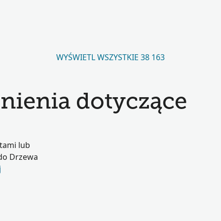
WYŚWIETL WSZYSTKIE 38 163
nienia dotyczące
tami lub
 do Drzewa
j