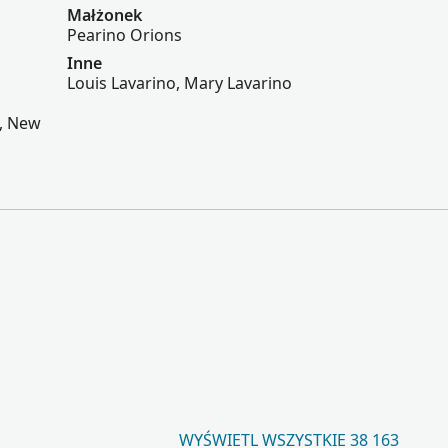
Małżonek
Pearino Orions
Inne
Louis Lavarino, Mary Lavarino
s, New
WYŚWIETL WSZYSTKIE 38 163