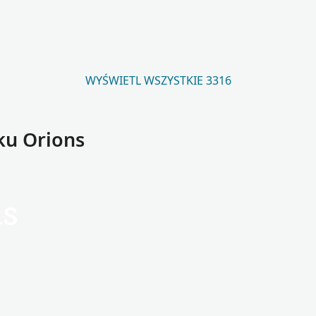
WYŚWIETL WSZYSTKIE 3316
ku Orions
ns