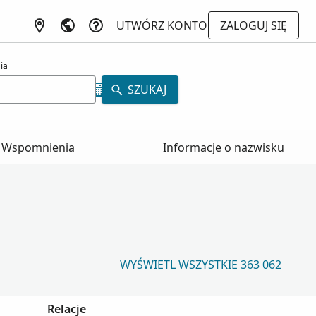
UTWÓRZ KONTO
ZALOGUJ SIĘ
ia
SZUKAJ
Wspomnienia
Informacje o nazwisku
WYŚWIETL WSZYSTKIE 363 062
Relacje