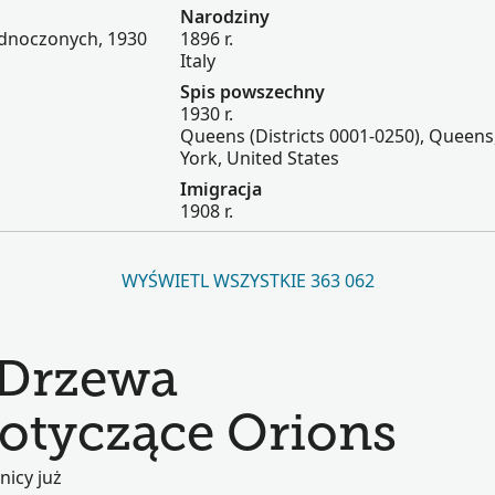
Narodziny
ednoczonych, 1930
1896 r.
Italy
Spis powszechny
1930 r.
Queens (Districts 0001-0250), Queen
York, United States
Imigracja
1908 r.
WYŚWIETL WSZYSTKIE 363 062
 Drzewa
otyczące Orions
nicy już