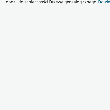
dodali do społeczności Drzewa genealogicznego.
Dowied