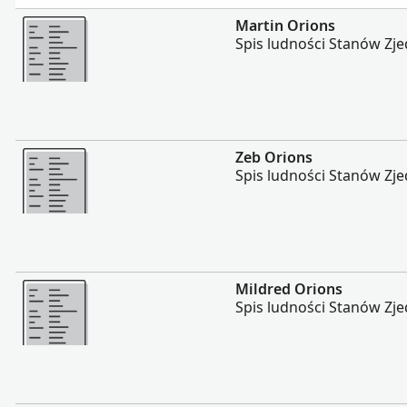
Więcej
Martin Orions
Spis ludności Stanów Zj
Więcej
Zeb Orions
Spis ludności Stanów Zj
Więcej
Mildred Orions
Spis ludności Stanów Zj