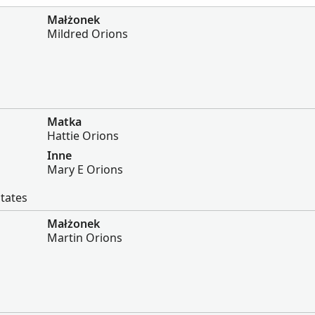
Małżonek
Mildred Orions
Matka
Hattie Orions
Inne
Mary E Orions
States
Małżonek
Martin Orions