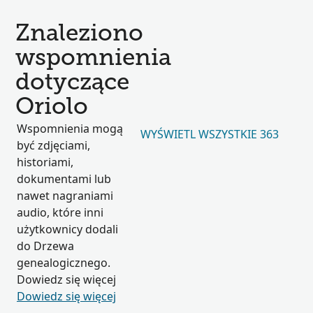
Znaleziono
wspomnienia
dotyczące
Oriolo
Wspomnienia mogą
WYŚWIETL WSZYSTKIE 363
być zdjęciami,
historiami,
dokumentami lub
nawet nagraniami
audio, które inni
użytkownicy dodali
do Drzewa
genealogicznego.
Dowiedz się więcej
Dowiedz się więcej