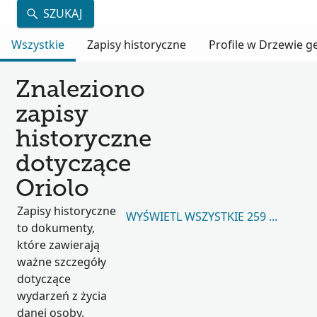
SZUKAJ
Wszystkie
Zapisy historyczne
Profile w Drzewie 
Znaleziono
zapisy
historyczne
dotyczące
Oriolo
Zapisy historyczne
WYŚWIETL WSZYSTKIE 259 578
to dokumenty,
które zawierają
ważne szczegóły
dotyczące
wydarzeń z życia
danej osoby.