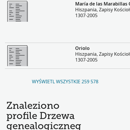
Więcej
María de las Marabillas 
Hiszpania, Zapisy Kościoł
1307-2005
Więcej
Oriolo
Hiszpania, Zapisy Kościoł
1307-2005
WYŚWIETL WSZYSTKIE 259 578
Znaleziono
profile Drzewa
genealogiczneg