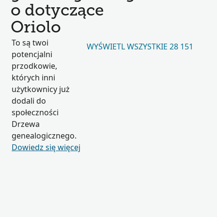
o dotyczące
Oriolo
To są twoi
WYŚWIETL WSZYSTKIE 28 151
potencjalni
przodkowie,
których inni
użytkownicy już
dodali do
społeczności
Drzewa
genealogicznego.
Dowiedz się więcej