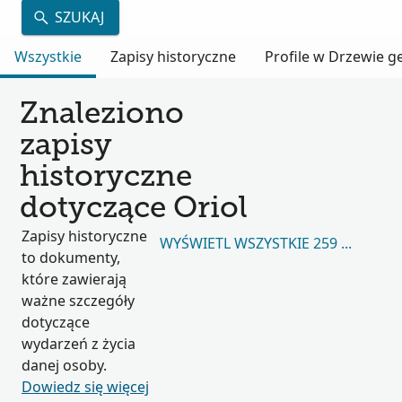
SZUKAJ
Wszystkie
Zapisy historyczne
Profile w Drzewie 
Znaleziono
zapisy
historyczne
dotyczące Oriol
Zapisy historyczne
WYŚWIETL WSZYSTKIE 259 578
to dokumenty,
które zawierają
ważne szczegóły
dotyczące
wydarzeń z życia
danej osoby.
Dowiedz się więcej