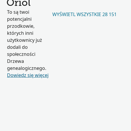
Oriol
To są twoi
WYŚWIETL WSZYSTKIE 28 151
potencjalni
przodkowie,
których inni
użytkownicy już
dodali do
społeczności
Drzewa
genealogicznego.
Dowiedz się więcej