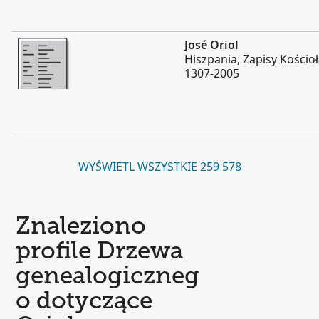
Więcej
José Oriol
Hiszpania, Zapisy Kościoł
1307-2005
WYŚWIETL WSZYSTKIE 259 578
Znaleziono
profile Drzewa
genealogiczneg
o dotyczące