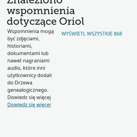
Znaleziono
wspomnienia
dotyczące Oriol
Wspomnienia mogą
WYŚWIETL WSZYSTKIE 868
być zdjęciami,
historiami,
dokumentami lub
nawet nagraniami
audio, które inni
użytkownicy dodali
do Drzewa
genealogicznego.
Dowiedz się więcej
Dowiedz się więcej