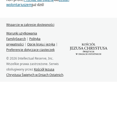
wolontariuszem
już dziś!
Wsparcie w zakresie dostępności
Warunki użytkowania
FamilySearch
|
Polityka
prywatności
|
Opcje kraju i języka
|
Preferencje dotyczące ciasteczek
© 2026 Intellectual Reserve, Inc.
Wszelkie prawa zastrzeżone. Serwis
obsługiwany przez
Kościół Jezusa
Chrystusa Świętych w Dniach Ostatnich
.