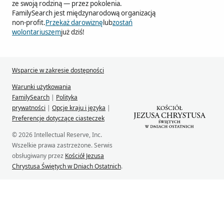
ze swoją rodziną — przez pokolenia.
FamilySearch jest międzynarodową organizacją
non-profit.
Przekaż darowiznę
lub
zostań
wolontariuszem
już dziś!
Wsparcie w zakresie dostępności
Warunki użytkowania
FamilySearch
|
Polityka
prywatności
|
Opcje kraju i języka
|
Preferencje dotyczące ciasteczek
© 2026 Intellectual Reserve, Inc.
Wszelkie prawa zastrzeżone. Serwis
obsługiwany przez
Kościół Jezusa
Chrystusa Świętych w Dniach Ostatnich
.