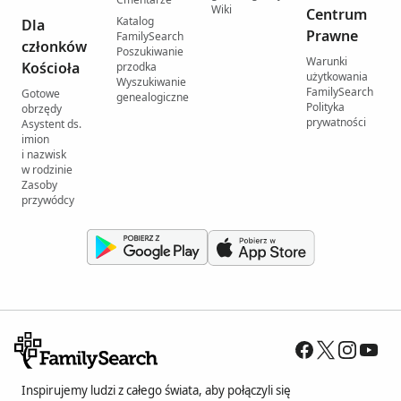
Wiki
Centrum
Katalog
Dla
Prawne
FamilySearch
członków
Poszukiwanie
Warunki
Kościoła
przodka
użytkowania
Wyszukiwanie
FamilySearch
Gotowe
genealogiczne
Polityka
obrzędy
prywatności
Asystent ds.
imion
i nazwisk
w rodzinie
Zasoby
przywódcy
Inspirujemy ludzi z całego świata, aby połączyli się