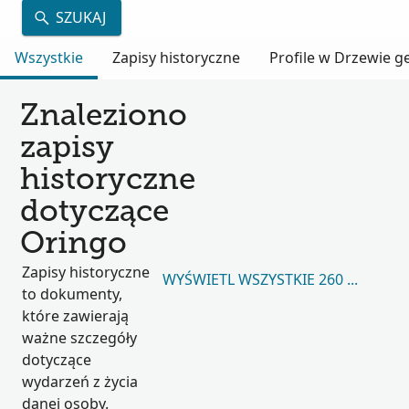
SZUKAJ
Wszystkie
Zapisy historyczne
Profile w Drzewie 
Znaleziono
zapisy
historyczne
dotyczące
Oringo
Zapisy historyczne
WYŚWIETL WSZYSTKIE 260 895
to dokumenty,
które zawierają
ważne szczegóły
dotyczące
wydarzeń z życia
danej osoby.