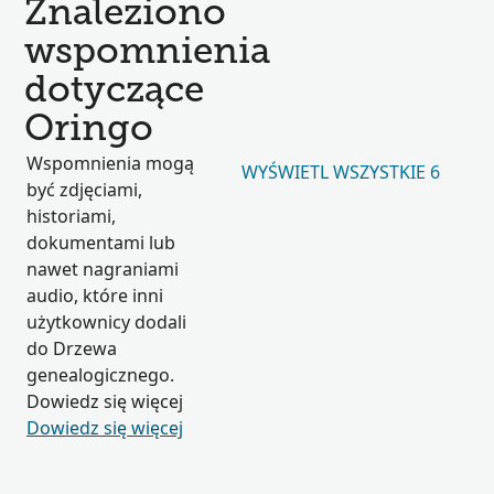
Znaleziono
wspomnienia
dotyczące
Oringo
Wspomnienia mogą
WYŚWIETL WSZYSTKIE 6
być zdjęciami,
historiami,
dokumentami lub
nawet nagraniami
audio, które inni
użytkownicy dodali
do Drzewa
genealogicznego.
Dowiedz się więcej
Dowiedz się więcej