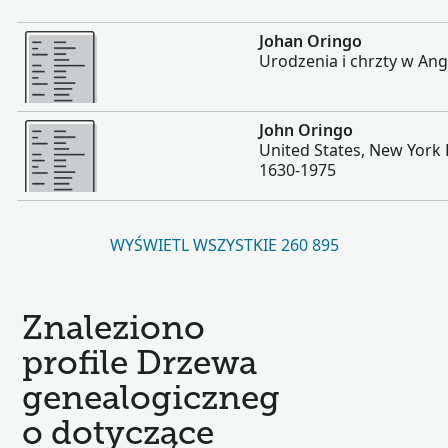
Więcej
Johan Oringo
Urodzenia i chrzty w Angl
Więcej
John Oringo
United States, New York
1630-1975
WYŚWIETL WSZYSTKIE 260 895
Znaleziono
profile Drzewa
genealogiczneg
o dotyczące