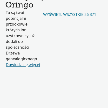
Oringo
To są twoi
WYŚWIETL WSZYSTKIE 26 371
potencjalni
przodkowie,
których inni
użytkownicy już
dodali do
społeczności
Drzewa
genealogicznego.
Dowiedz się więcej