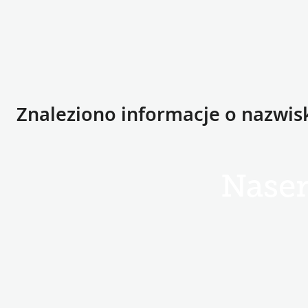
Znaleziono informacje o nazwis
Naser