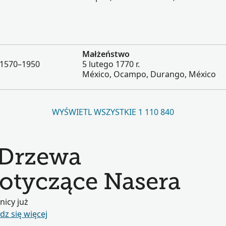
Małżeństwo
 1570–1950
5 lutego 1770 r.
México, Ocampo, Durango, México
WYŚWIETL WSZYSTKIE 1 110 840
 Drzewa
otyczące Nasera
nicy już
z się więcej