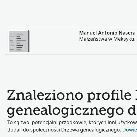
Więcej
Manuel Antonio Nasera
Małżeństwa w Meksyku,
Znaleziono profile
genealogicznego d
To są twoi potencjalni przodkowie, których inni użytkow
dodali do społeczności Drzewa genealogicznego.
Dowied