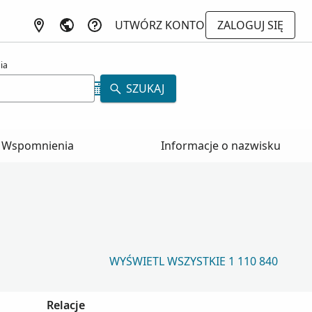
UTWÓRZ KONTO
ZALOGUJ SIĘ
ia
SZUKAJ
Wspomnienia
Informacje o nazwisku
WYŚWIETL WSZYSTKIE 1 110 840
Relacje