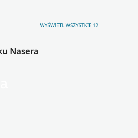
WYŚWIETL WSZYSTKIE 12
ku Nasera
a