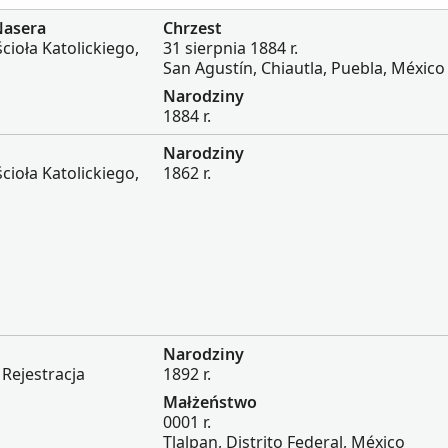
Nasera
Chrzest
cioła Katolickiego,
31 sierpnia 1884 r.
San Agustín, Chiautla, Puebla, México
Narodziny
1884 r.
Narodziny
cioła Katolickiego,
1862 r.
Narodziny
 Rejestracja
1892 r.
Małżeństwo
0001 r.
Tlalpan, Distrito Federal, México