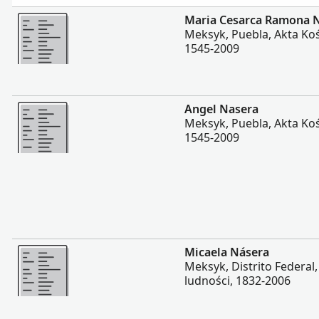
Więcej
Maria Cesarca Ramona 
Meksyk, Puebla, Akta Koś
1545-2009
Więcej
Angel Nasera
Meksyk, Puebla, Akta Koś
1545-2009
Więcej
Micaela Násera
Meksyk, Distrito Federal,
ludności, 1832-2006