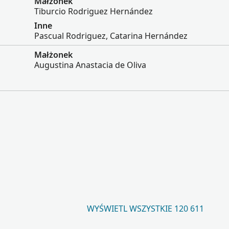
Małżonek
Tiburcio Rodriguez Hernández
Inne
Pascual Rodriguez, Catarina Hernández
Małżonek
Augustina Anastacia de Oliva
WYŚWIETL WSZYSTKIE 120 611