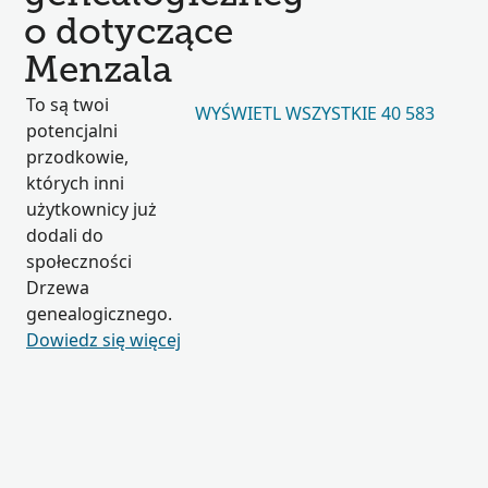
o dotyczące
Menzala
To są twoi
WYŚWIETL WSZYSTKIE 40 583
potencjalni
przodkowie,
których inni
użytkownicy już
dodali do
społeczności
Drzewa
genealogicznego.
Dowiedz się więcej