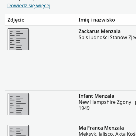
Dowiedz się więcej
Zdjęcie
Imię i nazwisko
Więcej
Zackarus Menzala
Spis ludności Stanów Zj
Więcej
Infant Menzala
New Hampshire Zgony i 
1949
Więcej
Ma Franca Menzala
Meksyk, Jalisco, Akta Koś