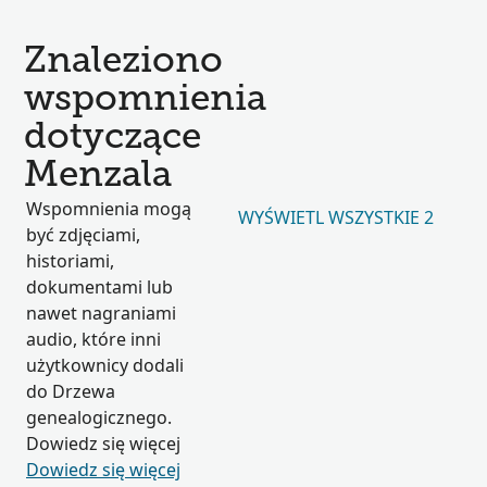
Znaleziono
wspomnienia
dotyczące
Menzala
Wspomnienia mogą
WYŚWIETL WSZYSTKIE 2
być zdjęciami,
historiami,
dokumentami lub
nawet nagraniami
audio, które inni
użytkownicy dodali
do Drzewa
genealogicznego.
Dowiedz się więcej
Dowiedz się więcej