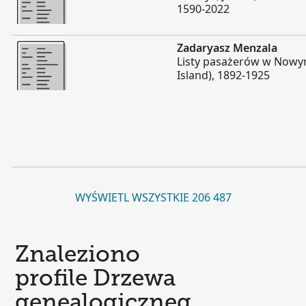
1590-2022
Więcej
Zadaryasz Menzala
Listy pasażerów w Nowym 
Island), 1892-1925
WYŚWIETL WSZYSTKIE 206 487
Znaleziono
profile Drzewa
genealogiczneg