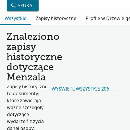
SZUKAJ
Wszystkie
Zapisy historyczne
Profile w Drzewie 
Znaleziono
zapisy
historyczne
dotyczące
Menzala
Zapisy historyczne
WYŚWIETL WSZYSTKIE 206 487
to dokumenty,
które zawierają
ważne szczegóły
dotyczące
wydarzeń z życia
danej osoby.