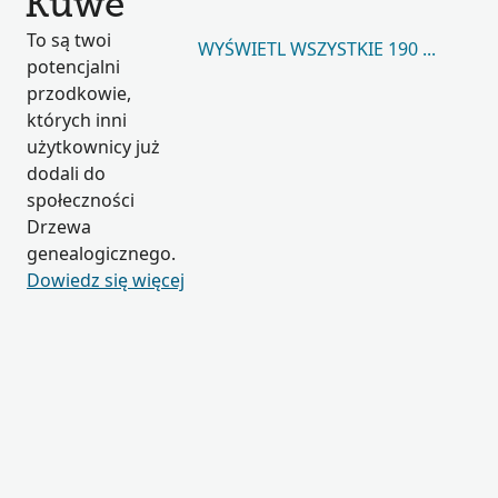
Kuwe
To są twoi
WYŚWIETL WSZYSTKIE 190 180
potencjalni
przodkowie,
których inni
użytkownicy już
dodali do
społeczności
Drzewa
genealogicznego.
Dowiedz się więcej