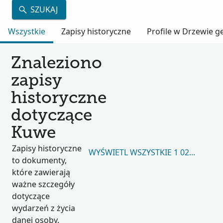
SZUKAJ
Wszystkie
Zapisy historyczne
Profile w Drzewie 
Znaleziono
zapisy
historyczne
dotyczące
Kuwe
Zapisy historyczne
WYŚWIETL WSZYSTKIE 1 025 939
to dokumenty,
które zawierają
ważne szczegóły
dotyczące
wydarzeń z życia
danej osoby.