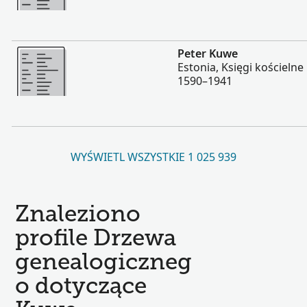
Więcej
Peter Kuwe
Estonia, Księgi kościelne 
1590–1941
WYŚWIETL WSZYSTKIE 1 025 939
Znaleziono
profile Drzewa
genealogiczneg
o dotyczące