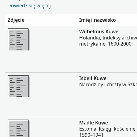
Dowiedz się więcej
Zdjęcie
Imię i nazwisko
Więcej
Wilhelmus Kuwe
Holandia, Indeksy archiw
metrykalne, 1600-2000
Więcej
Isbell Kuwe
Narodziny i chrzty w Szk
Więcej
Madle Kuwe
Estonia, Księgi kościelne 
1590–1941