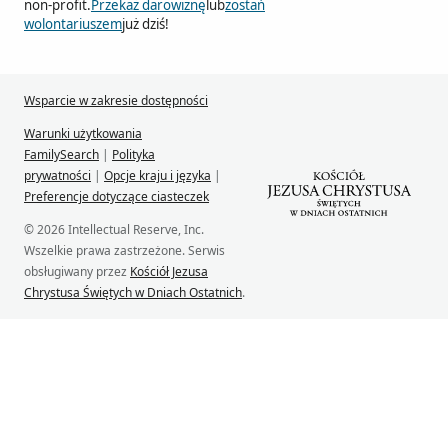
non-profit.
Przekaż darowiznę
lub
zostań
wolontariuszem
już dziś!
Wsparcie w zakresie dostępności
Warunki użytkowania
FamilySearch
|
Polityka
prywatności
|
Opcje kraju i języka
|
Preferencje dotyczące ciasteczek
© 2026 Intellectual Reserve, Inc.
Wszelkie prawa zastrzeżone. Serwis
obsługiwany przez
Kościół Jezusa
Chrystusa Świętych w Dniach Ostatnich
.