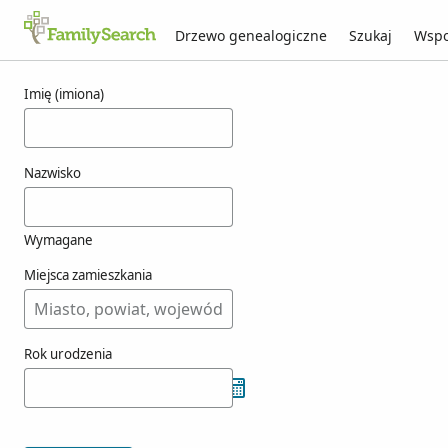
Drzewo genealogiczne
Szukaj
Wspo
Wyniki dla kuwe
Imię (imiona)
Nazwisko
Wymagane
Miejsca zamieszkania
Rok urodzenia