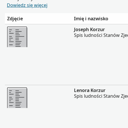
Dowiedz się więcej
Zdjęcie
Imię i nazwisko
Więcej
Joseph Korzur
Spis ludności Stanów Zj
Więcej
Lenora Korzur
Spis ludności Stanów Zj