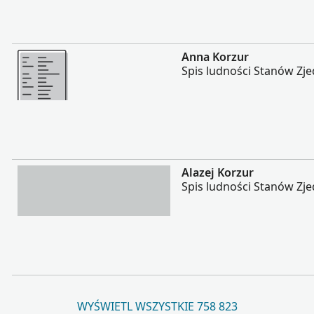
Więcej
Anna Korzur
Spis ludności Stanów Zj
Więcej
Alazej Korzur
Spis ludności Stanów Zj
WYŚWIETL WSZYSTKIE 758 823