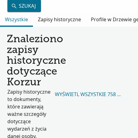
SZUKAJ
Wszystkie
Zapisy historyczne
Profile w Drzewie 
Znaleziono
zapisy
historyczne
dotyczące
Korzur
Zapisy historyczne
WYŚWIETL WSZYSTKIE 758 823
to dokumenty,
które zawierają
ważne szczegóły
dotyczące
wydarzeń z życia
danej osoby.