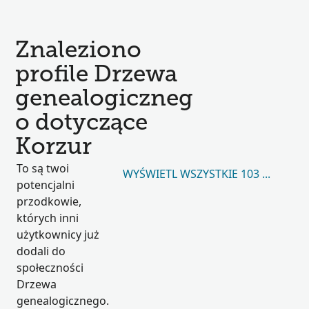
Znaleziono
profile Drzewa
genealogiczneg
o dotyczące
Korzur
To są twoi
WYŚWIETL WSZYSTKIE 103 399
potencjalni
przodkowie,
których inni
użytkownicy już
dodali do
społeczności
Drzewa
genealogicznego.