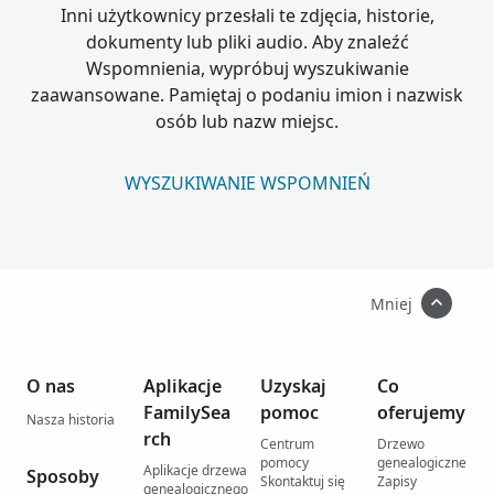
Inni użytkownicy przesłali te zdjęcia, historie,
dokumenty lub pliki audio. Aby znaleźć
Wspomnienia, wypróbuj wyszukiwanie
zaawansowane. Pamiętaj o podaniu imion i nazwisk
osób lub nazw miejsc.
WYSZUKIWANIE WSPOMNIEŃ
Mniej
O nas
Aplikacje
Uzyskaj
Co
FamilySea
pomoc
oferujemy
Nasza historia
rch
Centrum
Drzewo
pomocy
genealogiczne
Aplikacje drzewa
Sposoby
Skontaktuj się
Zapisy
genealogicznego