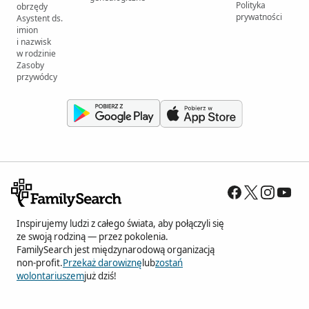
Polityka
obrzędy
prywatności
Asystent ds.
imion
i nazwisk
w rodzinie
Zasoby
przywódcy
Inspirujemy ludzi z całego świata, aby połączyli się
ze swoją rodziną — przez pokolenia.
FamilySearch jest międzynarodową organizacją
non-profit.
Przekaż darowiznę
lub
zostań
wolontariuszem
już dziś!