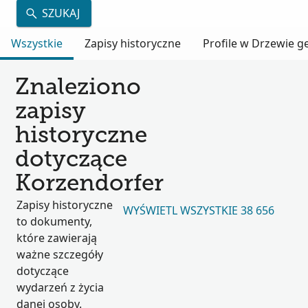
SZUKAJ
Wszystkie
Zapisy historyczne
Profile w Drzewie 
Znaleziono
zapisy
historyczne
dotyczące
Korzendorfer
Zapisy historyczne
WYŚWIETL WSZYSTKIE 38 656
to dokumenty,
które zawierają
ważne szczegóły
dotyczące
wydarzeń z życia
danej osoby.