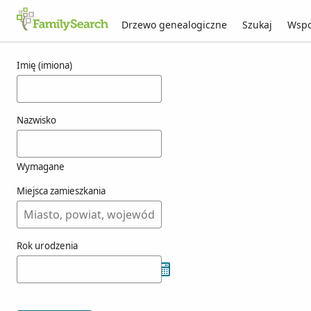
Drzewo genealogiczne
Szukaj
Wspo
Wyniki dla korzendorfer
Imię (imiona)
Nazwisko
Wymagane
Miejsca zamieszkania
Rok urodzenia