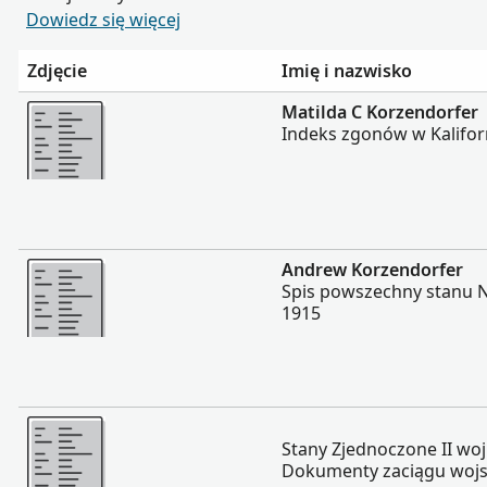
Dowiedz się więcej
Zdjęcie
Imię i nazwisko
Więcej
Matilda C Korzendorfer
Indeks zgonów w Kaliforn
Więcej
Andrew Korzendorfer
Spis powszechny stanu N
1915
Więcej
Stany Zjednoczone II wo
Dokumenty zaciągu woj