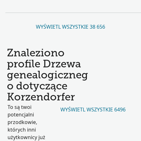
WYŚWIETL WSZYSTKIE 38 656
Znaleziono
profile Drzewa
genealogiczneg
o dotyczące
Korzendorfer
To są twoi
WYŚWIETL WSZYSTKIE 6496
potencjalni
przodkowie,
których inni
użytkownicy już