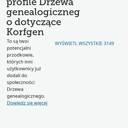
profile Drzewa
genealogiczneg
o dotyczące
Korfgen
To są twoi
WYŚWIETL WSZYSTKIE 3149
potencjalni
przodkowie,
których inni
użytkownicy już
dodali do
społeczności
Drzewa
genealogicznego.
Dowiedz się więcej