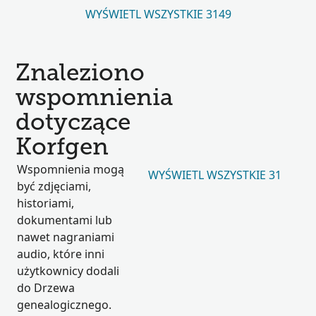
WYŚWIETL WSZYSTKIE 3149
Znaleziono
wspomnienia
dotyczące
Korfgen
Wspomnienia mogą
WYŚWIETL WSZYSTKIE 31
być zdjęciami,
historiami,
dokumentami lub
nawet nagraniami
audio, które inni
użytkownicy dodali
do Drzewa
genealogicznego.