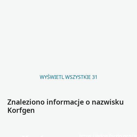
WYŚWIETL WSZYSTKIE 31
Znaleziono informacje o nazwisku
Korfgen
https://edge.fscdn.org/as