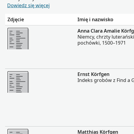
Dowiedz się więcej
Zdjęcie
Imię i nazwisko
Więcej
Anna Clara Amalie Körf
Niemcy, chrzty luterańsk
pochówki, 1500–1971
Więcej
Ernst Körfgen
Indeks grobów z Find a 
Więcej
Matthias Körfgen