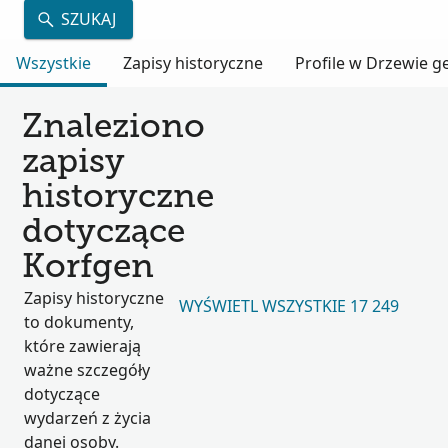
SZUKAJ
Wszystkie
Zapisy historyczne
Profile w Drzewie 
Znaleziono
zapisy
historyczne
dotyczące
Korfgen
Zapisy historyczne
WYŚWIETL WSZYSTKIE 17 249
to dokumenty,
które zawierają
ważne szczegóły
dotyczące
wydarzeń z życia
danej osoby.