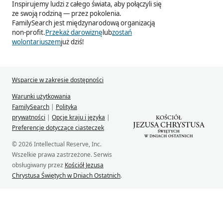
Inspirujemy ludzi z całego świata, aby połączyli się
ze swoją rodziną — przez pokolenia.
FamilySearch jest międzynarodową organizacją
non-profit.
Przekaż darowiznę
lub
zostań
wolontariuszem
już dziś!
Wsparcie w zakresie dostępności
Warunki użytkowania
FamilySearch
|
Polityka
prywatności
|
Opcje kraju i języka
|
Preferencje dotyczące ciasteczek
© 2026 Intellectual Reserve, Inc.
Wszelkie prawa zastrzeżone. Serwis
obsługiwany przez
Kościół Jezusa
Chrystusa Świętych w Dniach Ostatnich
.