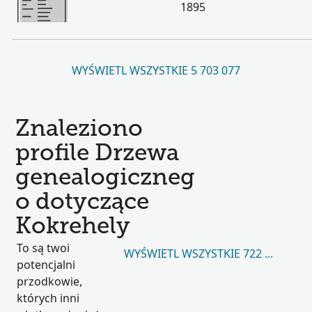
1895
WYŚWIETL WSZYSTKIE 5 703 077
Znaleziono
profile Drzewa
genealogiczneg
o dotyczące
Kokrehely
To są twoi
WYŚWIETL WSZYSTKIE 722 436
potencjalni
przodkowie,
których inni