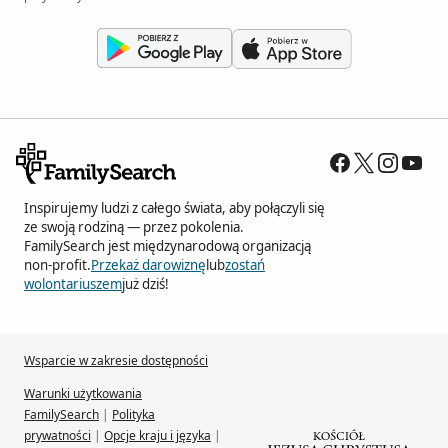
Inspirujemy ludzi z całego świata, aby połączyli się
ze swoją rodziną — przez pokolenia.
FamilySearch jest międzynarodową organizacją
non-profit.
Przekaż darowiznę
lub
zostań
wolontariuszem
już dziś!
Wsparcie w zakresie dostępności
Warunki użytkowania
FamilySearch
|
Polityka
prywatności
|
Opcje kraju i języka
|