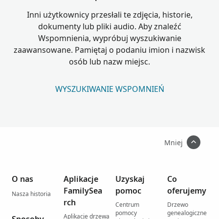
Inni użytkownicy przesłali te zdjęcia, historie,
dokumenty lub pliki audio. Aby znaleźć
Wspomnienia, wypróbuj wyszukiwanie
zaawansowane. Pamiętaj o podaniu imion i nazwisk
osób lub nazw miejsc.
WYSZUKIWANIE WSPOMNIEŃ
Mniej
O nas
Aplikacje
Uzyskaj
Co
FamilySea
pomoc
oferujemy
Nasza historia
rch
Centrum
Drzewo
pomocy
genealogiczne
Aplikacje drzewa