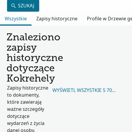
SZUKAJ
Wszystkie
Zapisy historyczne
Profile w Drzewie 
Znaleziono
zapisy
historyczne
dotyczące
Kokrehely
Zapisy historyczne
WYŚWIETL WSZYSTKIE 5 703 077
to dokumenty,
które zawierają
ważne szczegóły
dotyczące
wydarzeń z życia
danej osoby.