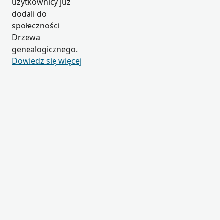
użytkownicy już
dodali do
społeczności
Drzewa
genealogicznego.
Dowiedz się więcej