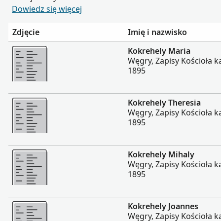
Dowiedz się więcej
Zdjęcie
Imię i nazwisko
Więcej
Kokrehely Maria
Węgry, Zapisy Kościoła ka
1895
Więcej
Kokrehely Theresia
Węgry, Zapisy Kościoła ka
1895
Więcej
Kokrehely Mihaly
Węgry, Zapisy Kościoła ka
1895
Więcej
Kokrehely Joannes
Węgry, Zapisy Kościoła ka