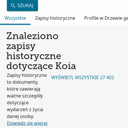
SZUKAJ
Wszystkie
Zapisy historyczne
Profile w Drzewie 
Znaleziono
zapisy
historyczne
dotyczące Koia
Zapisy historyczne
WYŚWIETL WSZYSTKIE 27 402
to dokumenty,
które zawierają
ważne szczegóły
dotyczące
wydarzeń z życia
danej osoby.
Dowiedz się więcej