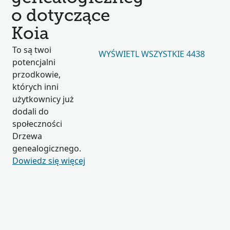
o dotyczące
Koia
To są twoi
WYŚWIETL WSZYSTKIE 4438
potencjalni
przodkowie,
których inni
użytkownicy już
dodali do
społeczności
Drzewa
genealogicznego.
Dowiedz się więcej