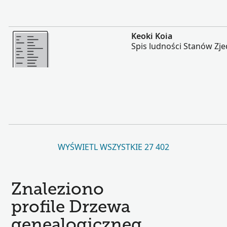
Więcej
Keoki Koia
Spis ludności Stanów Zj
WYŚWIETL WSZYSTKIE 27 402
Znaleziono
profile Drzewa
genealogiczneg