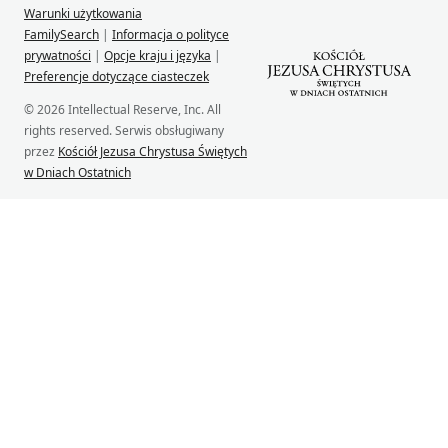
Warunki użytkowania
FamilySearch
|
Informacja o polityce
prywatności
|
Opcje kraju i języka
|
Preferencje dotyczące ciasteczek
© 2026 Intellectual Reserve, Inc. All
rights reserved. Serwis obsługiwany
przez
Kościół Jezusa Chrystusa Świętych
w Dniach Ostatnich