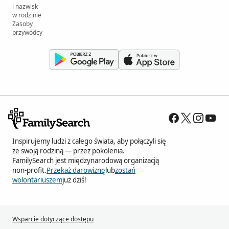
i nazwisk
w rodzinie
Zasoby
przywódcy
Inspirujemy ludzi z całego świata, aby połączyli się
ze swoją rodziną — przez pokolenia.
FamilySearch jest międzynarodową organizacją
non-profit.
Przekaż darowiznę
lub
zostań
wolontariuszem
już dziś!
Wsparcie dotyczące dostępu