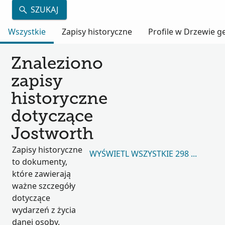
SZUKAJ
Wszystkie
Zapisy historyczne
Profile w Drzewie 
Znaleziono
zapisy
historyczne
dotyczące
Jostworth
Zapisy historyczne
WYŚWIETL WSZYSTKIE 298 653
to dokumenty,
które zawierają
ważne szczegóły
dotyczące
wydarzeń z życia
danej osoby.