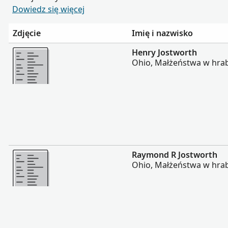
Dowiedz się więcej
Zdjęcie
Imię i nazwisko
Więcej
Henry Jostworth
Ohio, Małżeństwa w hrab
Więcej
Raymond R Jostworth
Ohio, Małżeństwa w hrab