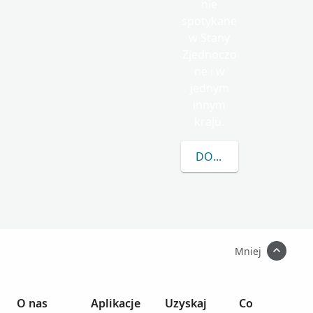
nie
spotykane
w Stany
Zjednoczo
ne i w
jednym
innym
kraju.
DOWIEDZ SIĘ WIĘCEJ
Mniej
O nas
Aplikacje
Uzyskaj
Co