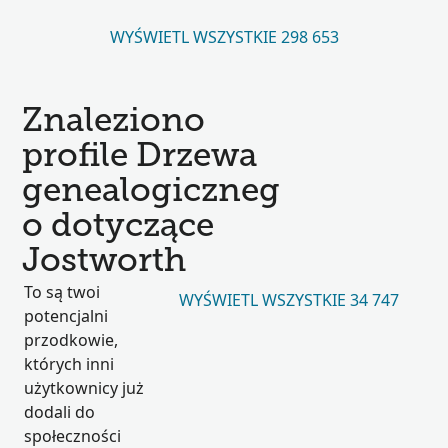
WYŚWIETL WSZYSTKIE 298 653
Znaleziono
profile Drzewa
genealogiczneg
o dotyczące
Jostworth
To są twoi
WYŚWIETL WSZYSTKIE 34 747
potencjalni
przodkowie,
których inni
użytkownicy już
dodali do
społeczności