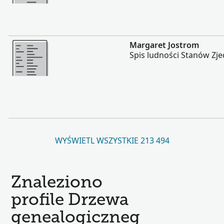
Więcej
Margaret Jostrom
Spis ludności Stanów Zj
WYŚWIETL WSZYSTKIE 213 494
Znaleziono
profile Drzewa
genealogiczneg