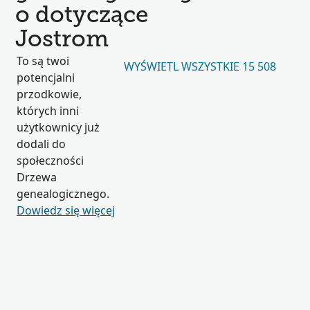
o dotyczące
Jostrom
To są twoi
WYŚWIETL WSZYSTKIE 15 508
potencjalni
przodkowie,
których inni
użytkownicy już
dodali do
społeczności
Drzewa
genealogicznego.
Dowiedz się więcej