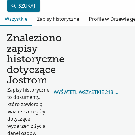
SZUKAJ
Wszystkie
Zapisy historyczne
Profile w Drzewie 
Znaleziono
zapisy
historyczne
dotyczące
Jostrom
Zapisy historyczne
WYŚWIETL WSZYSTKIE 213 494
to dokumenty,
które zawierają
ważne szczegóły
dotyczące
wydarzeń z życia
danej osoby.