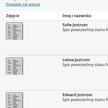
Dowiedz się więcej
Zdjęcie
Imię i nazwisko
Więcej
Sofie Jostrom
Spis powszechny stanu No
Więcej
Lelma Jostrom
Spis powszechny stanu No
Więcej
Edward Jostrom
Spis powszechny stanu No