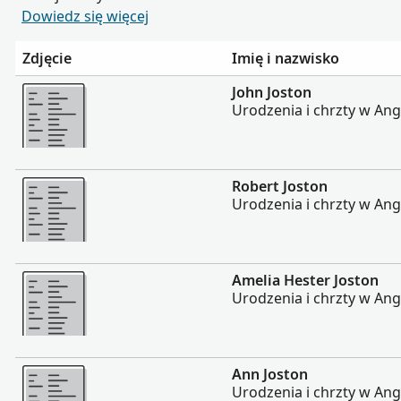
Dowiedz się więcej
Zdjęcie
Imię i nazwisko
Więcej
John Joston
Urodzenia i chrzty w Angl
Więcej
Robert Joston
Urodzenia i chrzty w Angl
Więcej
Amelia Hester Joston
Urodzenia i chrzty w Angl
Więcej
Ann Joston
Urodzenia i chrzty w Angl