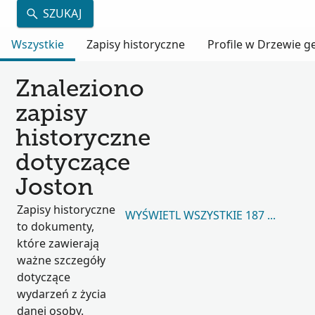
SZUKAJ
Wszystkie
Zapisy historyczne
Profile w Drzewie 
Znaleziono
zapisy
historyczne
dotyczące
Joston
Zapisy historyczne
WYŚWIETL WSZYSTKIE 187 749
to dokumenty,
które zawierają
ważne szczegóły
dotyczące
wydarzeń z życia
danej osoby.