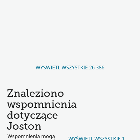
WYŚWIETL WSZYSTKIE 26 386
Znaleziono
wspomnienia
dotyczące
Joston
Wspomnienia mogą
WYŚWIETL WSZYSTKIE 1