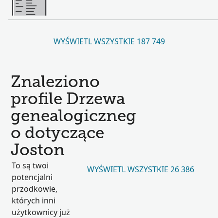
WYŚWIETL WSZYSTKIE 187 749
Znaleziono
profile Drzewa
genealogiczneg
o dotyczące
Joston
To są twoi
WYŚWIETL WSZYSTKIE 26 386
potencjalni
przodkowie,
których inni
użytkownicy już