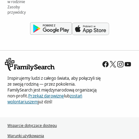
w rodzinie
Zasoby
przywódcy
Inspirujemy ludzi z całego świata, aby połączyli się
ze swoją rodziną — przez pokolenia.
FamilySearch jest międzynarodową organizacją
non-profit.
Przekaż darowiznę
lub
zostań
wolontariuszem
już dziś!
Wsparcie dotyczące dostępu
Warunki użytkowania