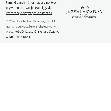
FamilySearch
|
Informacja o polityce
prywatności
|
Opcje kraju i języka
|
Preferencje dotyczące ciasteczek
© 2026 Intellectual Reserve, Inc. All
rights reserved. Serwis obsługiwany
przez
Kościół Jezusa Chrystusa Świętych
w Dniach Ostatnich