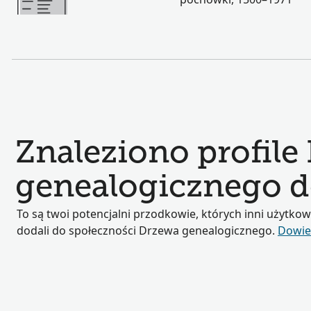
Znaleziono profile
genealogicznego 
To są twoi potencjalni przodkowie, których inni użytkow
dodali do społeczności Drzewa genealogicznego.
Dowied