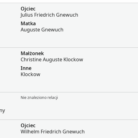
Ojciec
Julius Friedrich Gnewuch
Matka
Auguste Gnewuch
Małżonek
Christine Auguste Klockow
Inne
Klockow
Nie znaleziono relacji
any
Ojciec
Wilhelm Friedrich Gnewuch