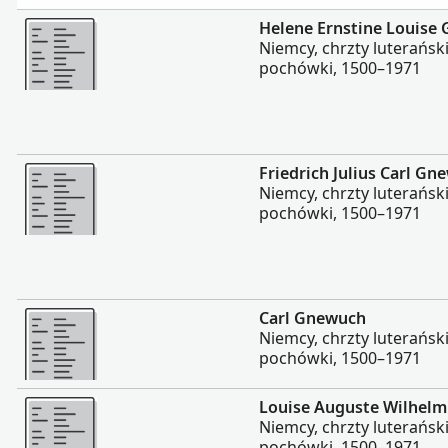
Więcej
Helene Ernstine Louise
Niemcy, chrzty luterańsk
pochówki, 1500–1971
Więcej
Friedrich Julius Carl Gn
Niemcy, chrzty luterańsk
pochówki, 1500–1971
Więcej
Carl Gnewuch
Niemcy, chrzty luterańsk
pochówki, 1500–1971
Więcej
Louise Auguste Wilhel
Niemcy, chrzty luterańsk
pochówki, 1500–1971