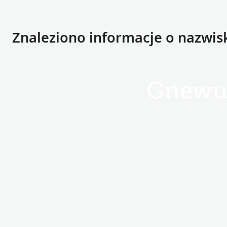
Znaleziono informacje o nazwi
Gnewu