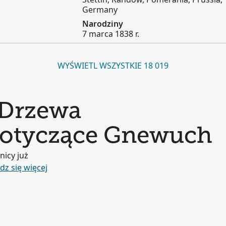
Germany
Narodziny
7 marca 1838 r.
WYŚWIETL WSZYSTKIE 18 019
 Drzewa
dotyczące Gnewuch
nicy już
z się więcej