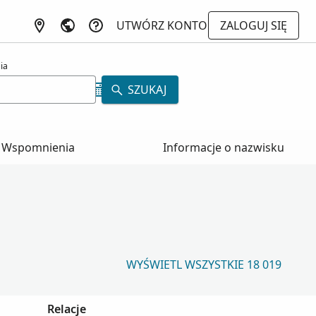
UTWÓRZ KONTO
ZALOGUJ SIĘ
ia
SZUKAJ
Wspomnienia
Informacje o nazwisku
WYŚWIETL WSZYSTKIE 18 019
Relacje