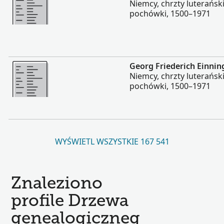
Niemcy, chrzty luterańsk
pochówki, 1500–1971
Więcej
Georg Friederich Einnin
Niemcy, chrzty luterańsk
pochówki, 1500–1971
WYŚWIETL WSZYSTKIE 167 541
Znaleziono
profile Drzewa
genealogiczneg