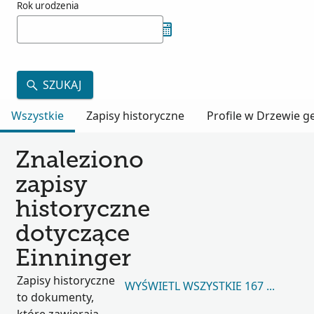
Rok urodzenia
SZUKAJ
Wszystkie
Zapisy historyczne
Profile w Drzewie 
Znaleziono
zapisy
historyczne
dotyczące
Einninger
Zapisy historyczne
WYŚWIETL WSZYSTKIE 167 541
to dokumenty,