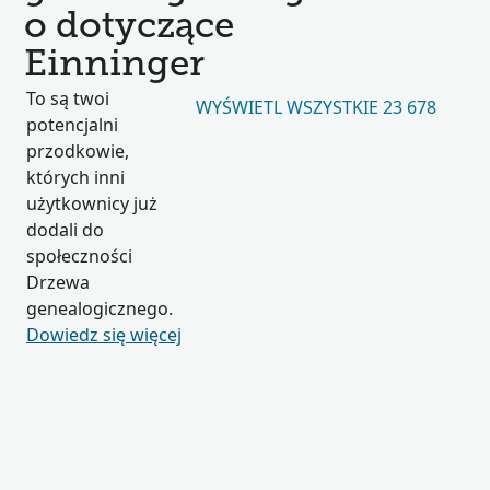
o dotyczące
Einninger
To są twoi
WYŚWIETL WSZYSTKIE 23 678
potencjalni
przodkowie,
których inni
użytkownicy już
dodali do
społeczności
Drzewa
genealogicznego.
Dowiedz się więcej