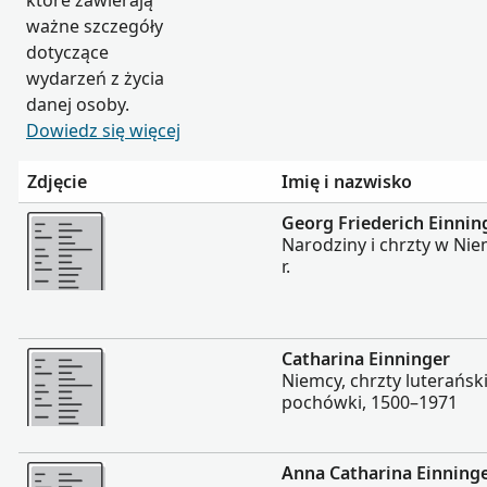
które zawierają
ważne szczegóły
dotyczące
wydarzeń z życia
danej osoby.
Dowiedz się więcej
Zdjęcie
Imię i nazwisko
Więcej
Georg Friederich Einnin
Narodziny i chrzty w Ni
r.
Więcej
Catharina Einninger
Niemcy, chrzty luterańsk
pochówki, 1500–1971
Więcej
Anna Catharina Einning