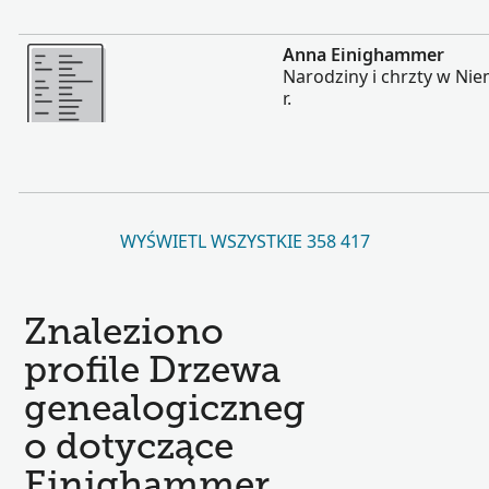
Więcej
Anna Einighammer
Narodziny i chrzty w Ni
r.
WYŚWIETL WSZYSTKIE 358 417
Znaleziono
profile Drzewa
genealogiczneg
o dotyczące
Einighammer