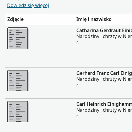
Dowiedz się więcej
Zdjęcie
Imię i nazwisko
Więcej
Catharina Gerdraut Ei
Narodziny i chrzty w Ni
r.
Więcej
Gerhard Franz Carl Ein
Narodziny i chrzty w Ni
r.
Więcej
Carl Heinrich Einigham
Narodziny i chrzty w Ni
r.