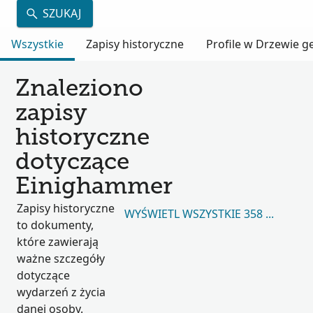
SZUKAJ
Wszystkie
Zapisy historyczne
Profile w Drzewie 
Znaleziono
zapisy
historyczne
dotyczące
Einighammer
Zapisy historyczne
WYŚWIETL WSZYSTKIE 358 417
to dokumenty,
które zawierają
ważne szczegóły
dotyczące
wydarzeń z życia
danej osoby.