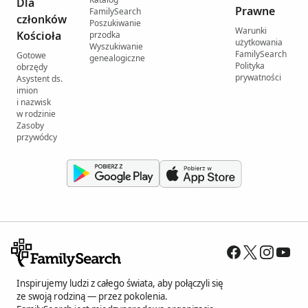
Dla
Prawne
FamilySearch
członków
Poszukiwanie
Warunki
Kościoła
przodka
użytkowania
Wyszukiwanie
FamilySearch
Gotowe
genealogiczne
Polityka
obrzędy
prywatności
Asystent ds.
imion
i nazwisk
w rodzinie
Zasoby
przywódcy
Inspirujemy ludzi z całego świata, aby połączyli się
ze swoją rodziną — przez pokolenia.