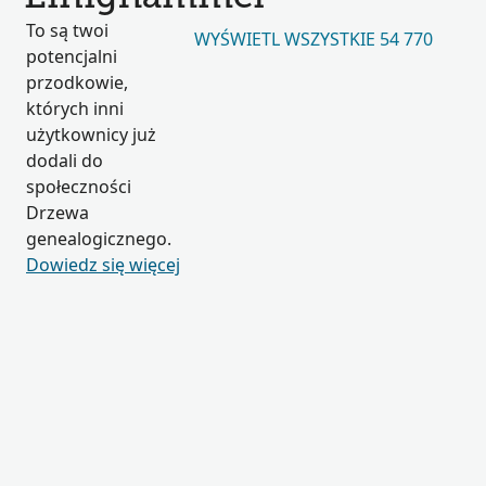
To są twoi
WYŚWIETL WSZYSTKIE 54 770
potencjalni
przodkowie,
których inni
użytkownicy już
dodali do
społeczności
Drzewa
genealogicznego.
Dowiedz się więcej