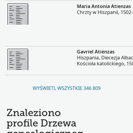
Więcej
Maria Antonia Atienzas
Chrzty w Hiszpanii, 1502
Więcej
Gavriel Atienzas
Hiszpania, Diecezja Albac
Kościoła katolickiego, 1
WYŚWIETL WSZYSTKIE 346 809
Znaleziono
profile Drzewa