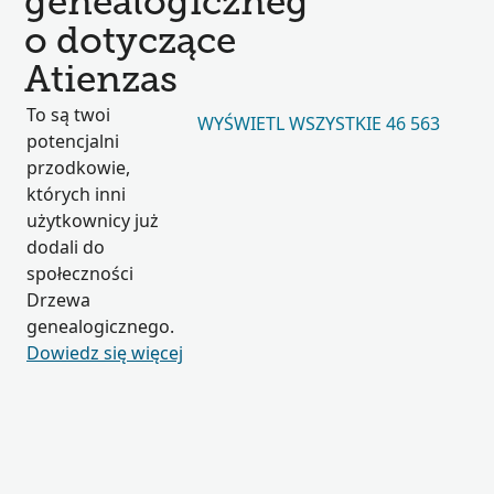
genealogiczneg
o dotyczące
Atienzas
To są twoi
WYŚWIETL WSZYSTKIE 46 563
potencjalni
przodkowie,
których inni
użytkownicy już
dodali do
społeczności
Drzewa
genealogicznego.
Dowiedz się więcej