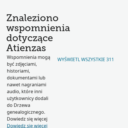
Znaleziono
wspomnienia
dotyczące
Atienzas
Wspomnienia mogą
WYŚWIETL WSZYSTKIE 311
być zdjęciami,
historiami,
dokumentami lub
nawet nagraniami
audio, które inni
użytkownicy dodali
do Drzewa
genealogicznego.
Dowiedz się więcej
Dowiedz się więcej