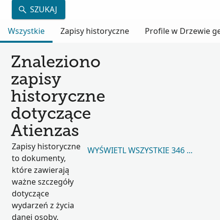
SZUKAJ
Wszystkie
Zapisy historyczne
Profile w Drzewie 
Znaleziono
zapisy
historyczne
dotyczące
Atienzas
Zapisy historyczne
WYŚWIETL WSZYSTKIE 346 809
to dokumenty,
które zawierają
ważne szczegóły
dotyczące
wydarzeń z życia
danej osoby.