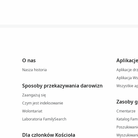
O nas
Aplikacj
Nasza historia
Aplikacje d
Aplikacja W
Sposoby przekazywania darowizn
Wszystkie ap
Zaangażuj się
Zasoby g
Czym jest indeksowanie
Wolontariat
Cmentarze
Laboratoria FamilySearch
Katalog Fam
Poszukiwani
Dla członków Kościoła
Wyszukiwani