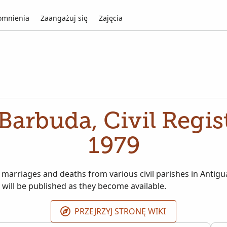
mnienia
Zaangażuj się
Zajęcia
arbuda, Civil Regis
1979
, marriages and deaths from various civil parishes in Antig
 will be published as they become available.
PRZEJRZYJ STRONĘ WIKI