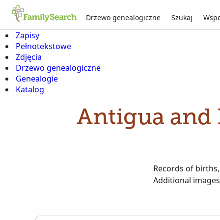
Drzewo genealogiczne
Szukaj
Wspo
Zapisy
Pełnotekstowe
Zdjęcia
Drzewo genealogiczne
Genealogie
Katalog
Antigua and B
Records of births
Additional images