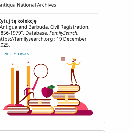
Antiqua National Archives
Cytuj tę kolekcję
"Antigua and Barbuda, Civil Registration,
1856-1979", Database.
FamilySearch
.
https://familysearch.org : 19 December
2025.
KOPIUJ CYTOWANIE