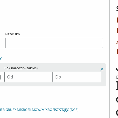
Nazwisko
Y
Rok narodzin (zakres)
ER GRUPY MIKROFILMÓW/MIKROFISZ/ZDJĘĆ (DGS)