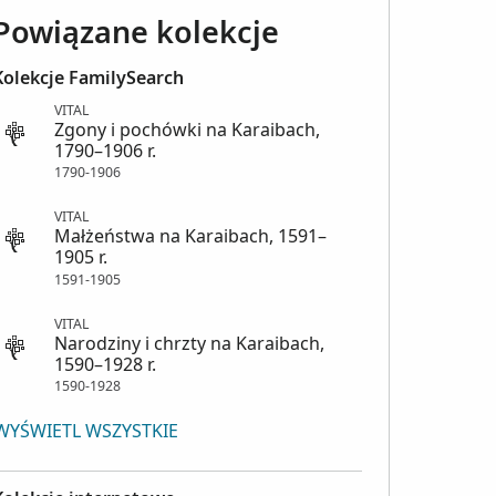
Powiązane kolekcje
Kolekcje FamilySearch
VITAL
Zgony i pochówki na Karaibach,
1790–1906 r.
1790-1906
VITAL
Małżeństwa na Karaibach, 1591–
1905 r.
1591-1905
VITAL
Narodziny i chrzty na Karaibach,
1590–1928 r.
1590-1928
WYŚWIETL WSZYSTKIE