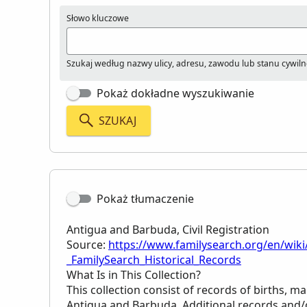
Słowo kluczowe
Szukaj według nazwy ulicy, adresu, zawodu lub stanu cywil
Pokaż dokładne wyszukiwanie
SZUKAJ
Pokaż tłumaczenie
Antigua and Barbuda, Civil Registration
Source:
https://www.familysearch.org/en/wiki
_FamilySearch_Historical_Records
What Is in This Collection?
This collection consist of records of births, m
Antigua and Barbuda. Additional records and/o