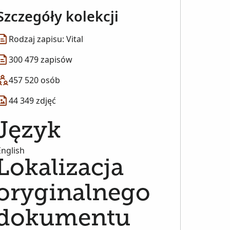
Szczegóły kolekcji
Rodzaj zapisu: Vital
300 479 zapisów
457 520 osób
44 349 zdjęć
Język
English
Lokalizacja
oryginalnego
dokumentu