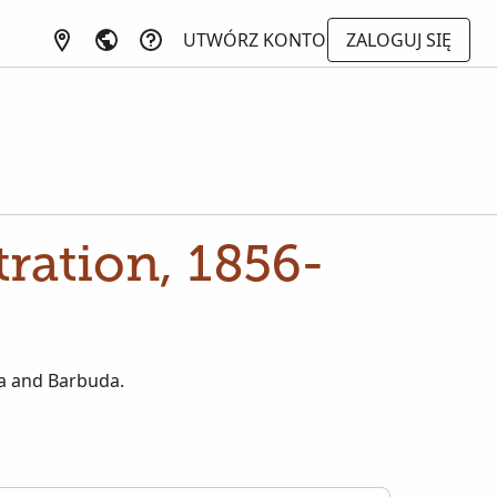
UTWÓRZ KONTO
ZALOGUJ SIĘ
tration, 1856-
ua and Barbuda.