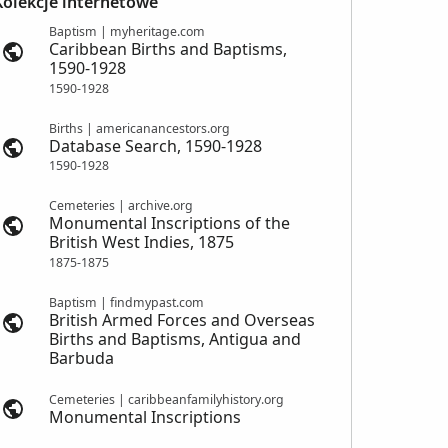
Kolekcje internetowe
Baptism | myheritage.com
Caribbean Births and Baptisms,
1590-1928
1590-1928
Births | americanancestors.org
Database Search, 1590-1928
1590-1928
Cemeteries | archive.org
Monumental Inscriptions of the
British West Indies, 1875
1875-1875
Baptism | findmypast.com
British Armed Forces and Overseas
Births and Baptisms, Antigua and
Barbuda
Cemeteries | caribbeanfamilyhistory.org
Monumental Inscriptions