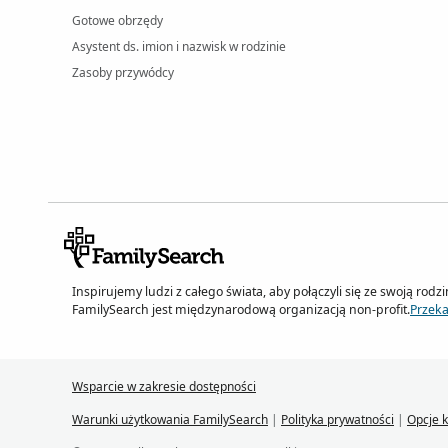
Gotowe obrzędy
Asystent ds. imion i nazwisk w rodzinie
Zasoby przywódcy
Inspirujemy ludzi z całego świata, aby połączyli się ze swoją rodz
FamilySearch jest międzynarodową organizacją non-profit.
Przek
Wsparcie w zakresie dostępności
Warunki użytkowania FamilySearch
|
Polityka prywatności
|
Opcje k