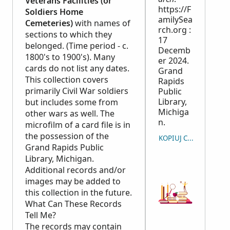
Veterans Facilities (or
https://F
Soldiers Home
amilySea
Cemeteries)
with names of
rch.org :
sections to which they
17
belonged. (Time period - c.
Decemb
1800's to 1900's). Many
er 2024.
cards do not list any dates.
Grand
This collection covers
Rapids
primarily Civil War soldiers
Public
Library,
but includes some from
Michiga
other wars as well. The
n.
microfilm of a card file is in
the possession of the
KOPIUJ CYTOWANIE
Grand Rapids Public
Library, Michigan.
Additional records and/or
images may be added to
this collection in the future.
What Can These Records
Tell Me?
The records may contain