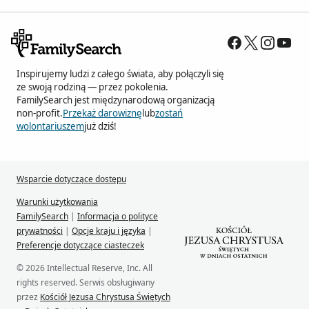
Inspirujemy ludzi z całego świata, aby połączyli się
ze swoją rodziną — przez pokolenia.
FamilySearch jest międzynarodową organizacją
non-profit.
Przekaż darowiznę
lub
zostań
wolontariuszem
już dziś!
Wsparcie dotyczące dostępu
Warunki użytkowania
FamilySearch
|
Informacja o polityce
prywatności
|
Opcje kraju i języka
|
Preferencje dotyczące ciasteczek
© 2026 Intellectual Reserve, Inc. All
rights reserved. Serwis obsługiwany
przez
Kościół Jezusa Chrystusa Świętych