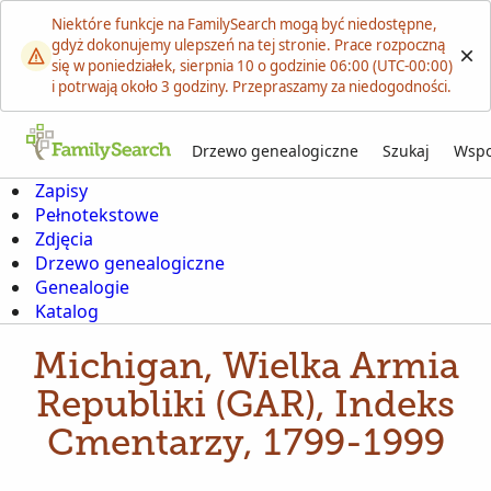
Niektóre funkcje na FamilySearch mogą być niedostępne,
gdyż dokonujemy ulepszeń na tej stronie. Prace rozpoczną
się w poniedziałek, sierpnia 10 o godzinie 06:00 (UTC-00:00)
i potrwają około 3 godziny. Przepraszamy za niedogodności.
Drzewo genealogiczne
Szukaj
Wspo
Zapisy
Pełnotekstowe
Zdjęcia
Drzewo genealogiczne
Genealogie
Katalog
Michigan, Wielka Armia
Republiki (GAR), Indeks
Cmentarzy, 1799-1999