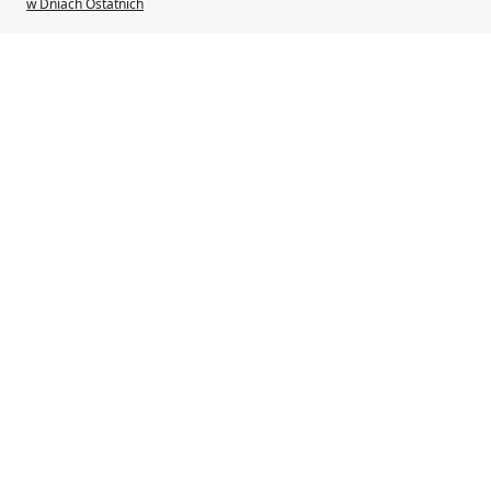
w Dniach Ostatnich