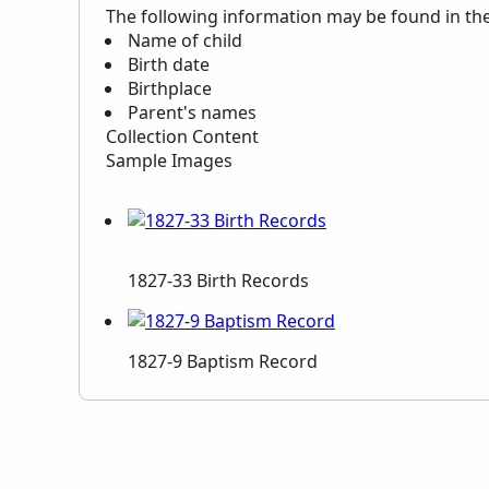
The following information may be found in th
Name of child
Birth date
Birthplace
Parent's names
Collection Content
Sample Images
1827-33 Birth Records
1827-9 Baptism Record