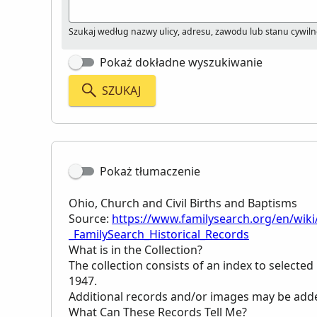
Szukaj według nazwy ulicy, adresu, zawodu lub stanu cywil
Pokaż dokładne wyszukiwanie
SZUKAJ
Pokaż tłumaczenie
Ohio, Church and Civil Births and Baptisms
Source:
https://www.familysearch.org/en/wiki
_FamilySearch_Historical_Records
What is in the Collection?
The collection consists of an index to selecte
1947.
Additional records and/or images may be added 
What Can These Records Tell Me?