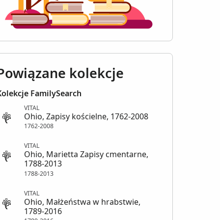
Powiązane kolekcje
Kolekcje FamilySearch
VITAL
Ohio, Zapisy kościelne, 1762-2008
1762-2008
VITAL
Ohio, Marietta Zapisy cmentarne,
1788-2013
1788-2013
VITAL
Ohio, Małżeństwa w hrabstwie,
1789-2016