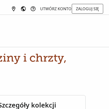
UTWÓRZ KONTO
ZALOGUJ SIĘ
iny i chrzty,
Szczegóły kolekcji