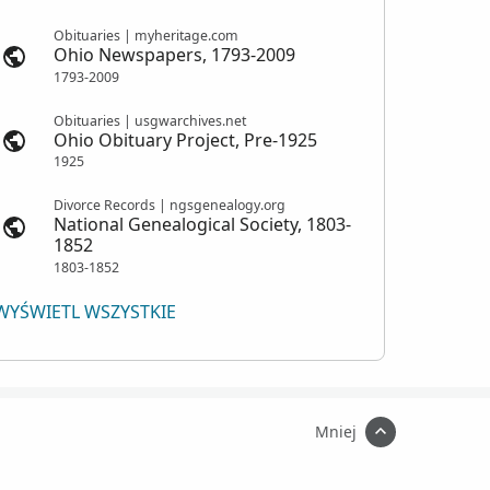
Obituaries | myheritage.com
Ohio Newspapers, 1793-2009
1793-2009
Obituaries | usgwarchives.net
Ohio Obituary Project, Pre-1925
1925
Divorce Records | ngsgenealogy.org
National Genealogical Society, 1803-
1852
1803-1852
WYŚWIETL WSZYSTKIE
Mniej