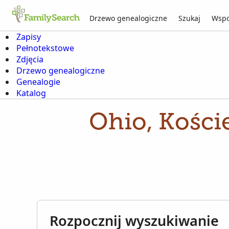
Drzewo genealogiczne
Szukaj
Wspo
Zapisy
Pełnotekstowe
Zdjęcia
Drzewo genealogiczne
Genealogie
Katalog
Ohio, Koście
Rozpocznij wyszukiwanie