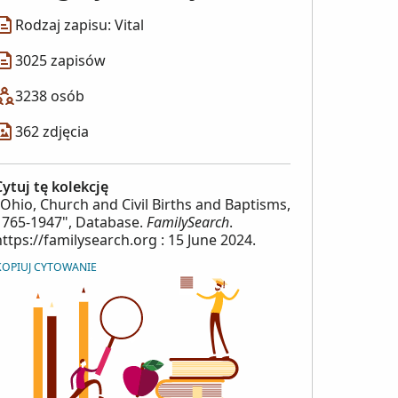
Rodzaj zapisu: Vital
3025 zapisów
3238 osób
362 zdjęcia
Cytuj tę kolekcję
"Ohio, Church and Civil Births and Baptisms,
1765-1947", Database.
FamilySearch
.
https://familysearch.org : 15 June 2024.
KOPIUJ CYTOWANIE