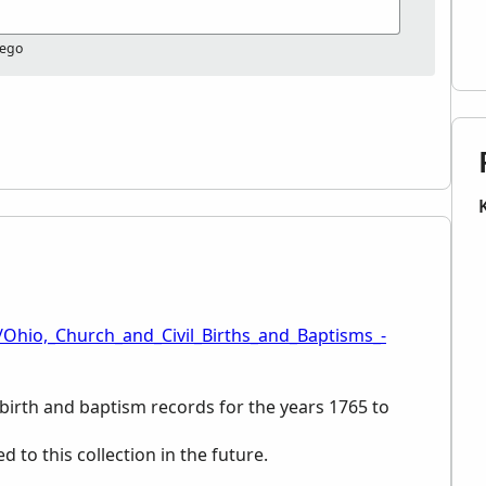
nego
/Ohio,_Church_and_Civil_Births_and_Baptisms_-
d birth and baptism records for the years 1765 to
to this collection in the future.