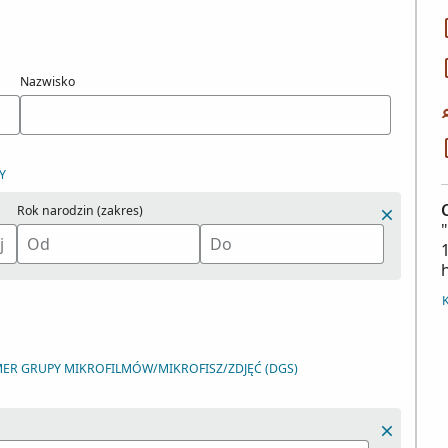
Nazwisko
Y
Rok narodzin (zakres)
ER GRUPY MIKROFILMÓW/MIKROFISZ/ZDJĘĆ (DGS)