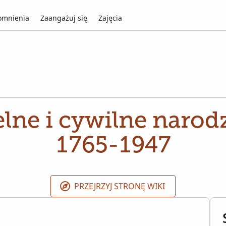
mnienia
Zaangażuj się
Zajęcia
lne i cywilne narodz
1765-1947
PRZEJRZYJ STRONĘ WIKI